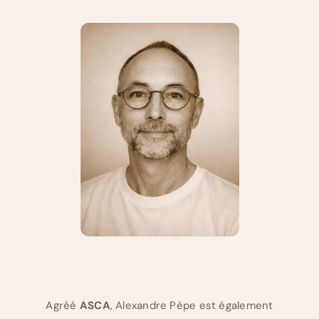
Agréé
ASCA
, Alexandre Pèpe est également