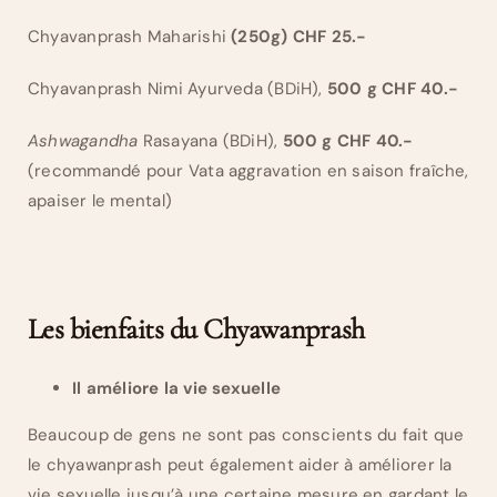
Chyavanprash Maharishi
(250g) CHF 25.-
Chyavanprash Nimi Ayurveda (BDiH),
500 g CHF 40.-
Ashwagandha
Rasayana (BDiH),
500 g CHF 40.-
(recommandé pour Vata aggravation en saison fraîche,
apaiser le mental)
Les bienfaits du Chyawanprash
Il améliore la vie sexuelle
Beaucoup de gens ne sont pas conscients du fait que
le chyawanprash peut également aider à améliorer la
vie sexuelle jusqu’à une certaine mesure en gardant le