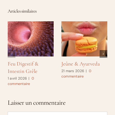
Articles similaires
Feu Digestif &
Jeûne & Ayurveda
Intestin Grêle
21 mars 2026
|
0
commentaire
1 avril 2026
|
0
commentaire
Laisser un commentaire
Commentaire