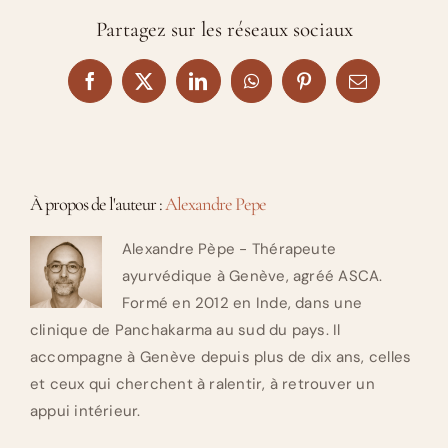
Partagez sur les réseaux sociaux
Facebook
X
LinkedIn
WhatsApp
Pinterest
Email
À propos de l'auteur :
Alexandre Pepe
Alexandre Pèpe - Thérapeute
ayurvédique à Genève, agréé ASCA.
Formé en 2012 en Inde, dans une
clinique de Panchakarma au sud du pays. Il
accompagne à Genève depuis plus de dix ans, celles
et ceux qui cherchent à ralentir, à retrouver un
appui intérieur.