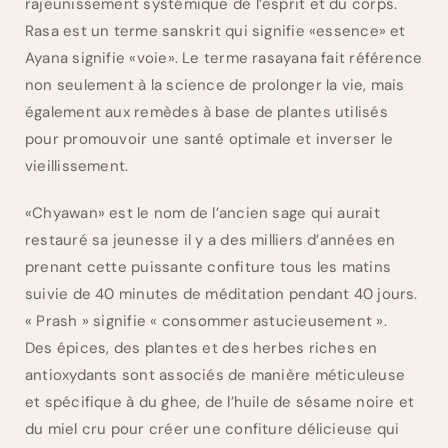
rajeunissement systémique de l’esprit et du corps.
Rasa est un terme sanskrit qui signifie «essence» et
Ayana signifie «voie». Le terme rasayana fait référence
non seulement à la science de prolonger la vie, mais
également aux remèdes à base de plantes utilisés
pour promouvoir une santé optimale et inverser le
vieillissement.
«Chyawan» est le nom de l’ancien sage qui aurait
restauré sa jeunesse il y a des milliers d’années en
prenant cette puissante confiture tous les matins
suivie de 40 minutes de méditation pendant 40 jours.
« Prash » signifie « consommer astucieusement ».
Des épices, des plantes et des herbes riches en
antioxydants sont associés de manière méticuleuse
et spécifique à du ghee, de l’huile de sésame noire et
du miel cru pour créer une confiture délicieuse qui