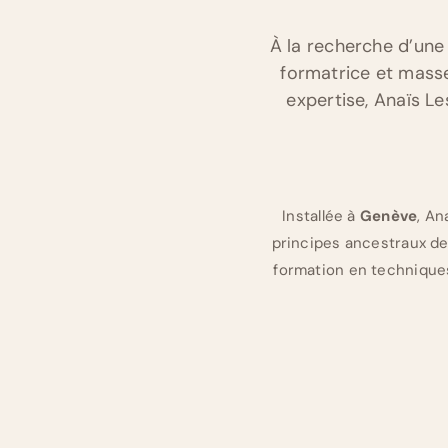
À la recherche d’un
formatrice et mass
expertise, Anaïs L
Installée à
Genève
, An
principes ancestraux de 
formation en techniques