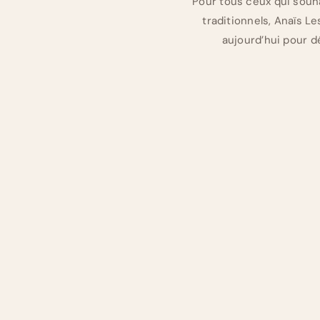
Pour tous ceux qui souhai
traditionnels, Anaïs L
aujourd’hui pour d