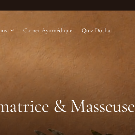
ins
Carnet Ayurvédique
Quiz Dosha
rmatrice & Masseuse