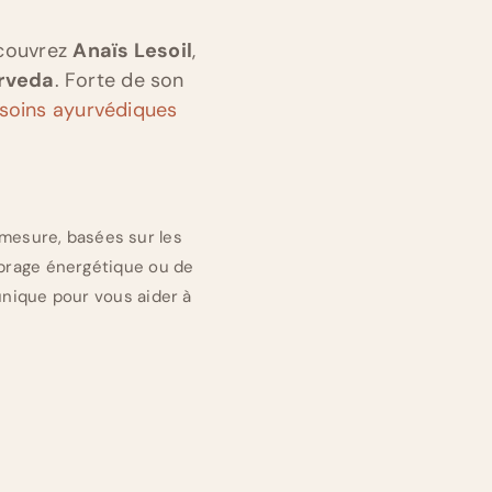
écouvrez
Anaïs Lesoil
,
rveda
. Forte de son
soins ayurvédiques
-mesure, basées sur les
ibrage énergétique ou de
unique pour vous aider à