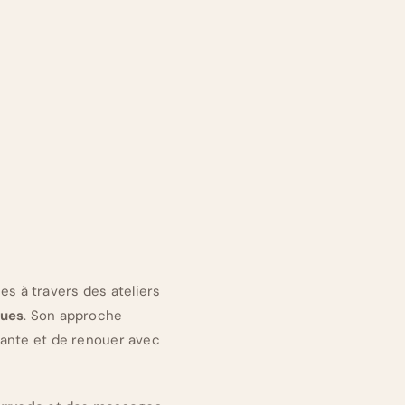
es à travers des ateliers
ques
. Son approche
sante et de renouer avec