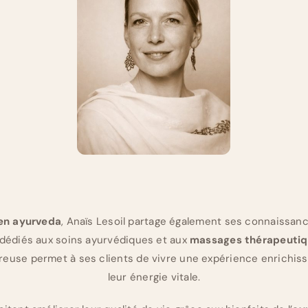
en ayurveda
, Anaïs Lesoil partage également ses connaissanc
 dédiés aux soins ayurvédiques et aux
massages thérapeuti
reuse permet à ses clients de vivre une expérience enrichis
leur énergie vitale.