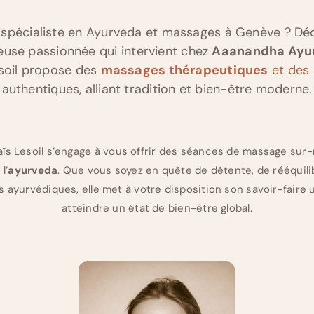
e spécialiste en Ayurveda et massages à Genève ? D
euse passionnée qui intervient chez
Aaanandha Ayu
esoil propose des
massages thérapeutiques
et des 
authentiques, alliant tradition et bien-être moderne.
aïs Lesoil s’engage à vous offrir des séances de massage sur
l’
ayurveda
. Que vous soyez en quête de détente, de rééquil
 ayurvédiques, elle met à votre disposition son savoir-faire 
atteindre un état de bien-être global.