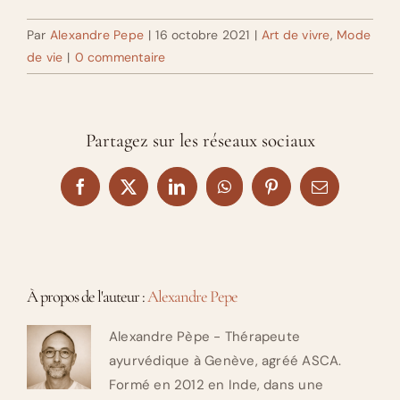
Par
Alexandre Pepe
|
16 octobre 2021
|
Art de vivre
,
Mode
de vie
|
0 commentaire
Partagez sur les réseaux sociaux
Facebook
X
LinkedIn
WhatsApp
Pinterest
Email
À propos de l'auteur :
Alexandre Pepe
Alexandre Pèpe - Thérapeute
ayurvédique à Genève, agréé ASCA.
Formé en 2012 en Inde, dans une