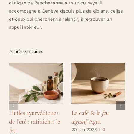
clinique de Panchakarma au sud du pays. Il
accompagne à Genève depuis plus de dix ans, celles
et ceux qui cherchent à ralentir, à retrouver un
appui intérieur.
Articles similaires
Huiles ayurvédiques
Le café & le
feu
de l’été : rafraîchir le
digestif
Agni
feu
20 juin 2026
|
0