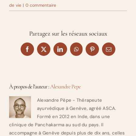
de vie
|
0 commentaire
Partagez sur les réseaux sociaux
Facebook
X
LinkedIn
WhatsApp
Pinterest
Email
À propos de l'auteur :
Alexandre Pepe
Alexandre Pèpe - Thérapeute
ayurvédique à Genève, agréé ASCA.
Formé en 2012 en Inde, dans une
clinique de Panchakarma au sud du pays. Il
accompagne à Genève depuis plus de dix ans, celles