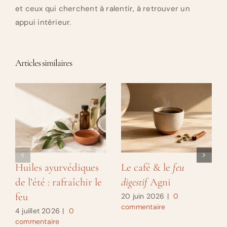
et ceux qui cherchent à ralentir, à retrouver un
appui intérieur.
Articles similaires
Huiles ayurvédiques
Le café & le
feu
de l’été : rafraîchir le
digestif
Agni
feu
20 juin 2026
|
0
commentaire
4 juillet 2026
|
0
commentaire