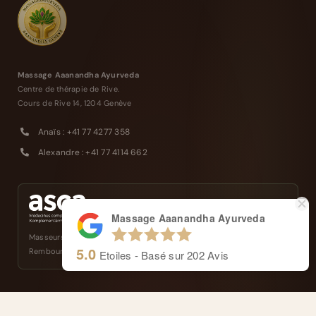
Massage Aaanandha Ayurveda
Centre de thérapie de Rive.
Cours de Rive 14, 1204 Genève
Anaïs : +41 77 4277 358
Alexandre : +41 77 4114 662
Massage Aaanandha Ayurveda
Masseurs reconnus et agréés ASCA
5.0
Remboursé par votre assurance complémentaire
Etoiles - Basé sur
202
Avis
FRANÇAIS
NAVIGATION