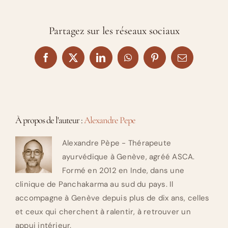
Partagez sur les réseaux sociaux
Facebook
X
LinkedIn
WhatsApp
Pinterest
Email
À propos de l'auteur :
Alexandre Pepe
Alexandre Pèpe - Thérapeute
ayurvédique à Genève, agréé ASCA.
Formé en 2012 en Inde, dans une
clinique de Panchakarma au sud du pays. Il
accompagne à Genève depuis plus de dix ans, celles
et ceux qui cherchent à ralentir, à retrouver un
appui intérieur.