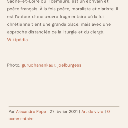
Saône-et-Loire où il demeure, est un écrivain et
poète français. À la fois poète, moraliste et diariste, il
est l’auteur d’une œuvre fragmentaire où la foi
chrétienne tient une grande place, mais avec une
approche distanciée de la liturgie et du clergé.
Wikipédia
Photo,
guruchanankaur
,
joelburgess
Par
Alexandre Pepe
|
27 février 2021
|
Art de vivre
|
0
commentaire