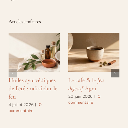
Articles similaires
Huiles ayurvédiques
Le café & le
feu
de l’été : rafraîchir le
digestif
Agni
feu
20 juin 2026
|
0
commentaire
4 juillet 2026
|
0
commentaire