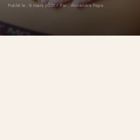
Publié le : 6 mars 2021
-
Par :
Alexandre Pepe