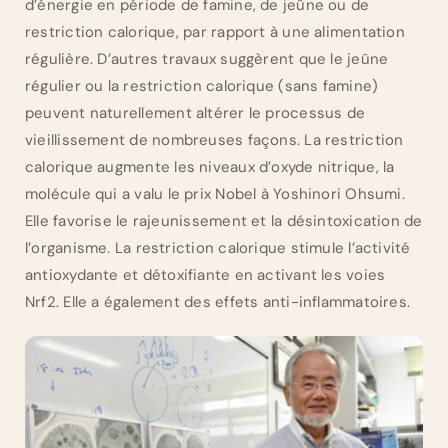
d’énergie en période de famine, de jeûne ou de
restriction calorique, par rapport à une alimentation
régulière. D’autres travaux suggèrent que le jeûne
régulier ou la restriction calorique (sans famine)
peuvent naturellement altérer le processus de
vieillissement de nombreuses façons. La restriction
calorique augmente les niveaux d’oxyde nitrique, la
molécule qui a valu le prix Nobel à Yoshinori Ohsumi.
Elle favorise le rajeunissement et la désintoxication de
l’organisme. La restriction calorique stimule l’activité
antioxydante et détoxifiante en activant les voies
Nrf2. Elle a également des effets anti-inflammatoires.