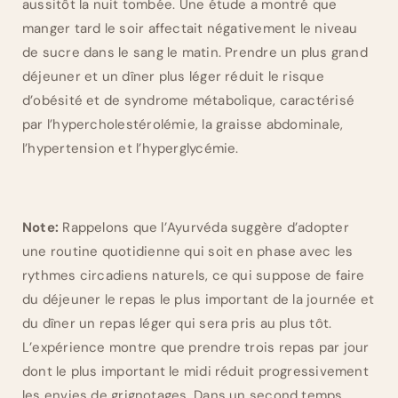
aussitôt la nuit tombée. Une étude a montré que
manger tard le soir affectait négativement le niveau
de sucre dans le sang le matin. Prendre un plus grand
déjeuner et un dîner plus léger réduit le risque
d’obésité et de syndrome métabolique, caractérisé
par l’hypercholestérolémie, la graisse abdominale,
l’hypertension et l’hyperglycémie.
Note:
Rappelons que l’Ayurvéda suggère d’adopter
une routine quotidienne qui soit en phase avec les
rythmes circadiens naturels, ce qui suppose de faire
du déjeuner le repas le plus important de la journée et
du dîner un repas léger qui sera pris au plus tôt.
L’expérience montre que prendre trois repas par jour
dont le plus important le midi réduit progressivement
les envies de grignotages. Dans un second temps,