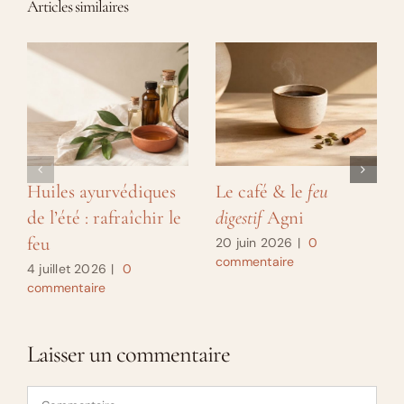
Articles similaires
Huiles ayurvédiques
Le café & le
feu
de l’été : rafraîchir le
digestif
Agni
feu
20 juin 2026
|
0
commentaire
4 juillet 2026
|
0
commentaire
Laisser un commentaire
Commentaire