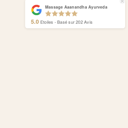
Massage Aaanandha Ayurveda
5.0
Etoiles - Basé sur
202
Avis