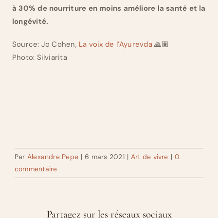
à 30% de nourriture en moins améliore la santé et la
longévité.
Source: Jo Cohen,
La voix de l’Ayurevda
🙏🏽
Photo: Silviarita
Par
Alexandre Pepe
|
6 mars 2021
|
Art de vivre
|
0
commentaire
Partagez sur les réseaux sociaux