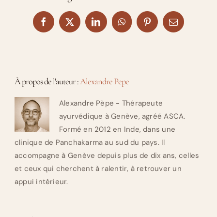
Facebook
X
LinkedIn
WhatsApp
Pinterest
Email
À propos de l'auteur :
Alexandre Pepe
Alexandre Pèpe - Thérapeute
ayurvédique à Genève, agréé ASCA.
Formé en 2012 en Inde, dans une
clinique de Panchakarma au sud du pays. Il
accompagne à Genève depuis plus de dix ans, celles
et ceux qui cherchent à ralentir, à retrouver un
appui intérieur.