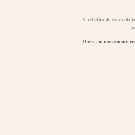
C’est offrir du soin et de 
ju
Ouvre-toi mon amour, regar