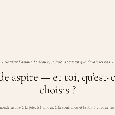
« Nourrir l’amour, la beauté, la joie est ton unique devoir ici bas »
 aspire — et toi, qu’est-
choisis ?
onde aspire à la joie, à l’amour, à la confiance et la foi, à chaque ins