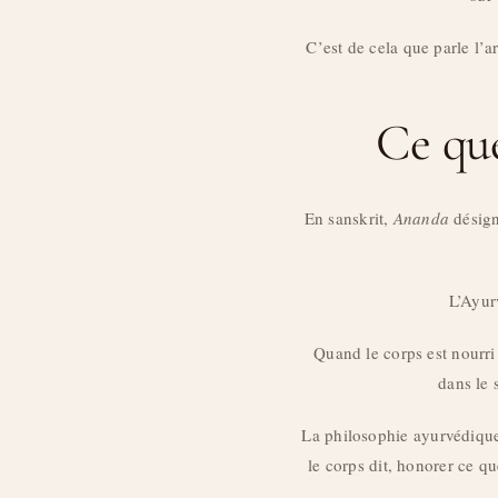
C’est de cela que parle l’a
Ce que
En sanskrit,
Ananda
désign
L’Ayur
Quand le corps est nourri
dans le 
La philosophie ayurvédique n
le corps dit, honorer ce qu