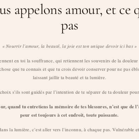
s appelons amour, et ce q
pas
« Nourrir l’amour, la beauté, la joie est ton unique devoir ici bas »
iennent en toi la souffrance, qui retiennent les souvenirs de la douleur
se que tu connais et que tu crois devoir conserver pour ne pas éblo
laissant jaillir ta beauté et ta lumière.
 choix s’ils sont guidés par l’intention de te séparer de ta douleur po
our, quand tu entretiens la mémoire de tes blessures, n’est que de 
peur est toujours à cet endroit, toute puissante.
ans la lumière, c’est aller vers l’inconnu, à chaque pas. Vulnérable et