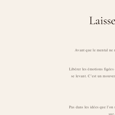
Laisse
Avant que le mental ne n
Libérer les émotions figées 
se levant. C’est un mouvem
Pas dans les idées que l’on
sur