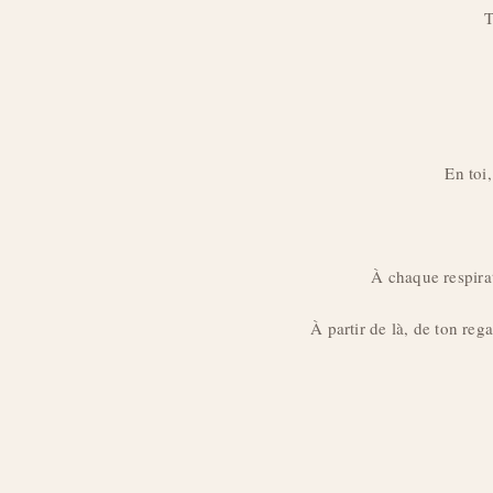
T
En toi
À chaque respirati
À partir de là, de ton rega