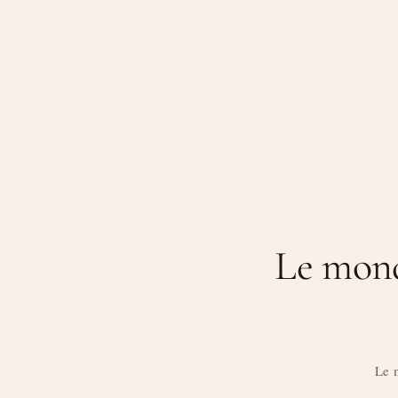
Le monde
Le m