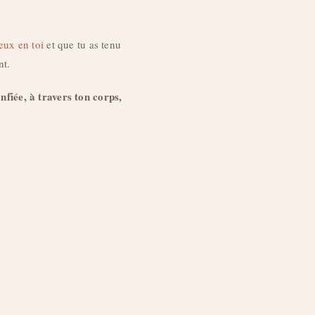
eux en toi
et que tu as tenu
nt.
nfiée, à travers ton corps,