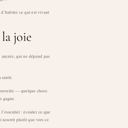
 d’habiter ce qui est vivant
la joie
, ancrée, qui ne dépend pas
 santé.
renouvelée — quelque chose
en gagne.
 l’essentiel : écouter ce que
i nourrit plutôt que vers ce