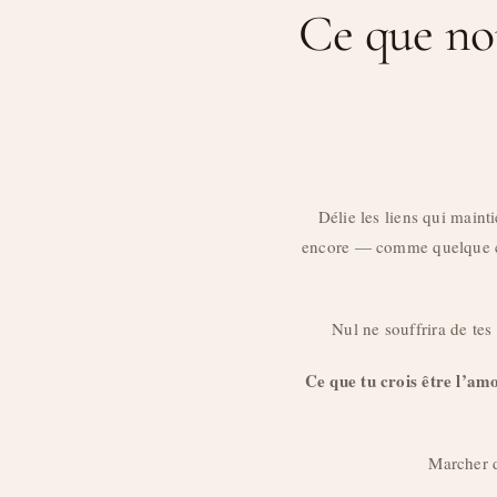
Ce que nou
Délie les liens qui maint
encore — comme quelque cho
Nul ne souffrira de tes
Ce que tu crois être l’am
Marcher d