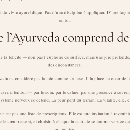
rt de vivre ayurvédique. Pas d’une discipline à appliquer. D’une façon
en toi.
 l’Ayurveda comprend de 
e la félicité — non pas l’euphorie de surface, mais une joie profonde
des circonstances.
veda ne considère pas la joie comme un luxe. Il la place au cœur de la
 avec intention — par le soin, par le calme, par une présence à soi 
système nerveux se détend. La peur perd du terrain. La vitalité, elle, 
’est pas une liste de prescriptions. Elle est une invitation à revenir à
e le cœur ressent, et choisir, à chaque instant, de se tourner vers ce qu
qui épuise.