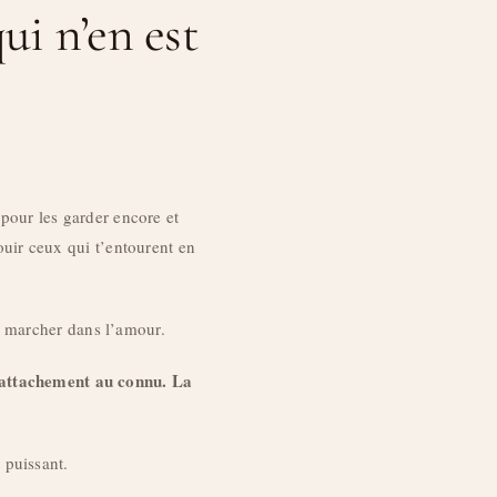
ui n’en est
 pour les garder encore et
uir ceux qui t’entourent en
ur marcher dans l’amour.
l’attachement au connu. La
 puissant.