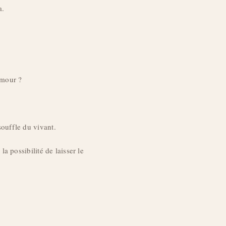
a.
amour ?
 souffle du vivant.
la possibilité de laisser le