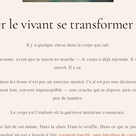
r le vivant se transformer
Il y a quelque chose dans le corps qui sait.
omme, avant que la raison ne tranche — le corps a déjà répondu. Il s’e
ouvert. Il a su.
dans les tissus n’est pas un exercice mental. Ce n’est pas une décisio
ent lent, souvent imperceptible — une couche qui se dépose, puis se 
peu de lumière.
Le corps est l’endroit où la guérison intérieure commence.
 se fait de soi-même. Dans la chair. Dans le souffle. Dans ce qui se p
 quelqu’un qui a besoin d’être
vraiment touché, sans intention de corr