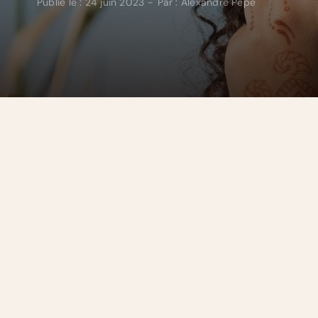
Publié le : 24 juin 2023
-
Par :
Alexandre Pepe