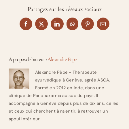
Partagez sur les réseaux sociaux
Facebook
X
LinkedIn
WhatsApp
Pinterest
Email
À propos de l'auteur :
Alexandre Pepe
Alexandre Pèpe - Thérapeute
ayurvédique à Genève, agréé ASCA.
Formé en 2012 en Inde, dans une
clinique de Panchakarma au sud du pays. Il
accompagne à Genève depuis plus de dix ans, celles
et ceux qui cherchent à ralentir, à retrouver un
appui intérieur.