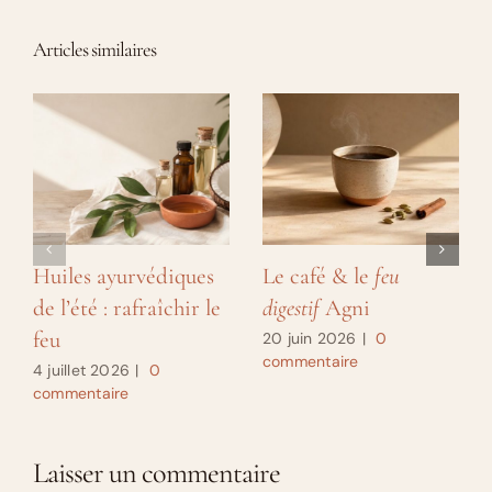
Articles similaires
Huiles ayurvédiques
Le café & le
feu
de l’été : rafraîchir le
digestif
Agni
feu
20 juin 2026
|
0
commentaire
4 juillet 2026
|
0
commentaire
Laisser un commentaire