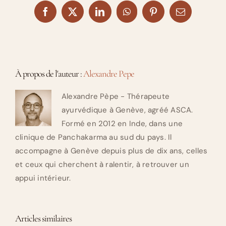
Facebook
X
LinkedIn
WhatsApp
Pinterest
Email
À propos de l'auteur :
Alexandre Pepe
Alexandre Pèpe - Thérapeute
ayurvédique à Genève, agréé ASCA.
Formé en 2012 en Inde, dans une
clinique de Panchakarma au sud du pays. Il
accompagne à Genève depuis plus de dix ans, celles
et ceux qui cherchent à ralentir, à retrouver un
appui intérieur.
Articles similaires