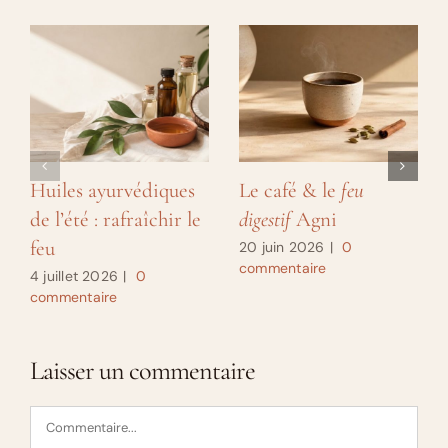
Huiles ayurvédiques
Le café & le
feu
de l’été : rafraîchir le
digestif
Agni
feu
20 juin 2026
|
0
commentaire
4 juillet 2026
|
0
commentaire
Laisser un commentaire
Commentaire