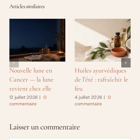
Articles similaires
Nouvelle lune en
Huiles ayurvédiques
Cancer — la lune
de l’été : rafraîchir le
revient chez elle
feu
12 juillet 2026
|
0
4 juillet 2026
|
0
commentaire
commentaire
Laisser un commentaire