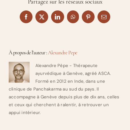
Partagez sur les réseaux sociaux
Facebook
X
LinkedIn
WhatsApp
Pinterest
Email
À propos de l'auteur :
Alexandre Pepe
Alexandre Pèpe - Thérapeute
ayurvédique à Genève, agréé ASCA.
Formé en 2012 en Inde, dans une
clinique de Panchakarma au sud du pays. Il
accompagne à Genève depuis plus de dix ans, celles
et ceux qui cherchent à ralentir, à retrouver un
appui intérieur.