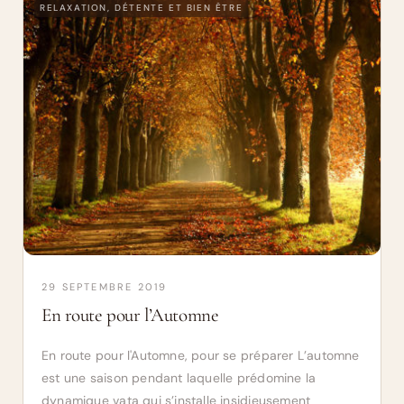
RELAXATION, DÉTENTE ET BIEN ÊTRE
29 SEPTEMBRE 2019
En route pour l’Automne
En route pour l'Automne, pour se préparer L’automne
est une saison pendant laquelle prédomine la
dynamique vata qui s’installe insidieusement