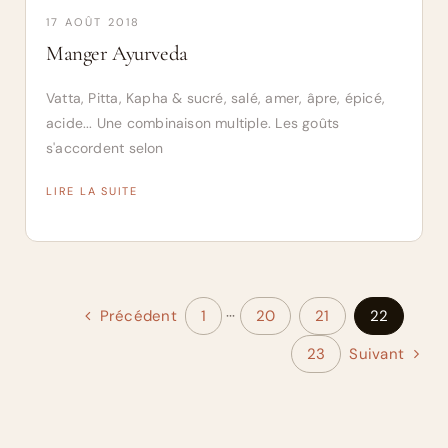
17 AOÛT 2018
Manger Ayurveda
Vatta, Pitta, Kapha & sucré, salé, amer, âpre, épicé,
acide... Une combinaison multiple. Les goûts
s'accordent selon
LIRE LA SUITE
Précédent
1
···
20
21
22
23
Suivant