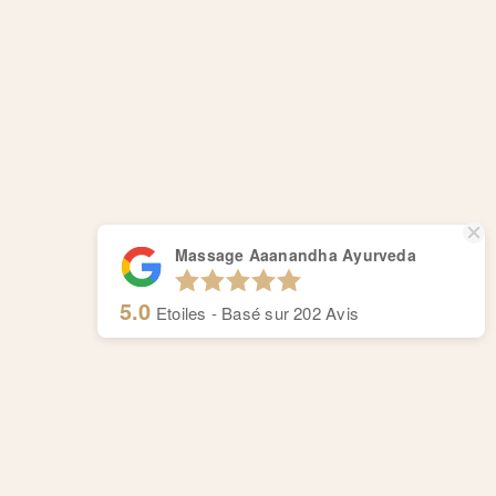
Massage Aaanandha Ayurveda
5.0
Etoiles - Basé sur
202
Avis