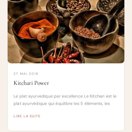
27 MAI 2019
Kitchari Power
Le plat ayurvedique par excellence Le Kitchari est le
plat ayurvédique qui équilibre les 5 éléments, les
LIRE LA SUITE