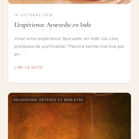
14 OCTOBRE 2019
L’expérience Ayurvedic en Inde
Vivez votre expérience Ayurvedic en Inde Les cinq
pratiques de purification *Pancha karma Une fois par
an,
LIRE LA SUITE
RELAXATION, DÉTENTE ET BIEN ÊTRE