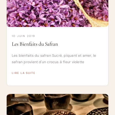
10 JUIN 2019
Les Bienfaits du Safran
Les bienfaits du safran Sucré, piquant et amer, le
safran provient d'un crocus à fleur violette
LIRE LA SUITE
RECETTES