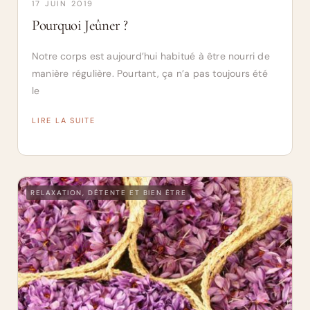
17 JUIN 2019
Pourquoi Jeûner ?
Notre corps est aujourd’hui habitué à être nourri de
manière régulière. Pourtant, ça n’a pas toujours été
le
LIRE LA SUITE
RELAXATION, DÉTENTE ET BIEN ÊTRE