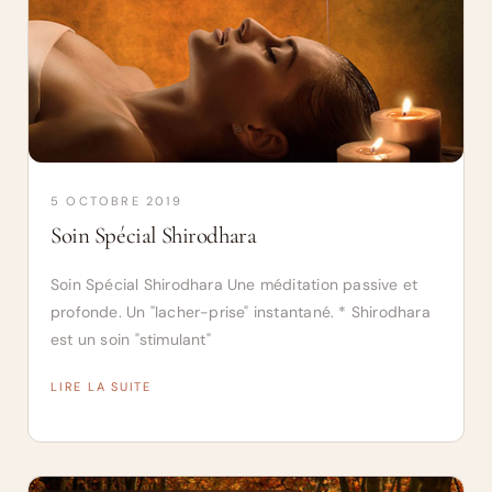
5 OCTOBRE 2019
Soin Spécial Shirodhara
Soin Spécial Shirodhara Une méditation passive et
profonde. Un "lacher-prise" instantané. * Shirodhara
est un soin "stimulant"
LIRE LA SUITE