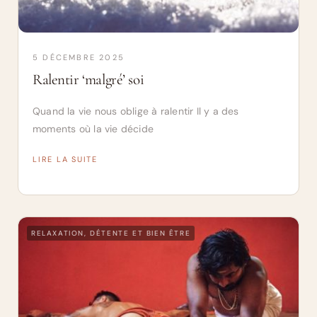
5 DÉCEMBRE 2025
Ralentir ‘malgré’ soi
Quand la vie nous oblige à ralentir Il y a des
moments où la vie décide
LIRE LA SUITE
RELAXATION, DÉTENTE ET BIEN ÊTRE