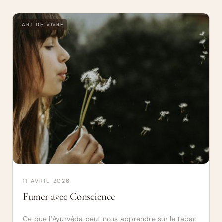
ART DE VIVRE
11 AVRIL 2026
Fumer avec Conscience
Ce que l’Ayurvéda peut nous apprendre sur le tabac