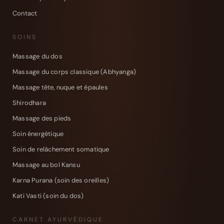
Contact
SOINS
Massage du dos
Massage du corps classique (Abhyanga)
Massage tête, nuque et épaules
Shirodhara
Massage des pieds
Soin énergétique
Soin de relâchement somatique
Massage au bol Kansu
Karna Purana (soin des oreilles)
Kati Vasti (soin du dos)
CARNET AYURVÉDIQUE