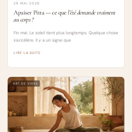
29 MAI 2026
Apaiser Pitta — ce que
l’été demande vraiment
au corps ?
Fin mai. Le soleil tient plus longtemps. Quelque chose
s'accélère. Il y a un signe que
LIRE LA SUITE
ART DE VIVRE