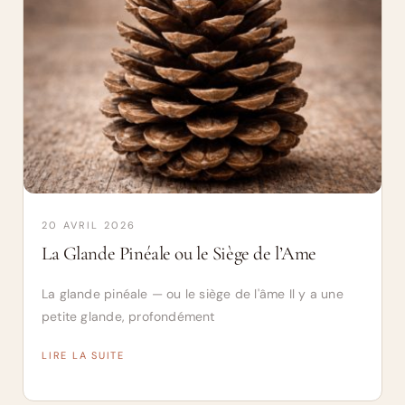
20 AVRIL 2026
La Glande Pinéale ou le Siège de l’Ame
La glande pinéale — ou le siège de l'âme Il y a une
petite glande, profondément
LIRE LA SUITE