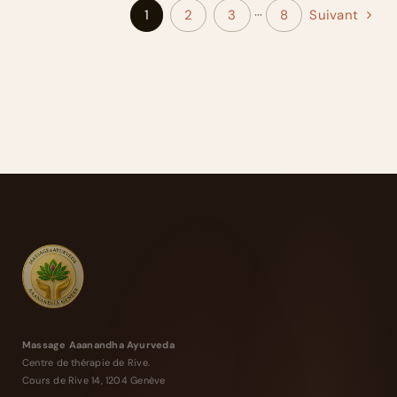
1
2
3
···
8
Suivant
Massage Aaanandha Ayurveda
Centre de thérapie de Rive.
Cours de Rive 14, 1204 Genève