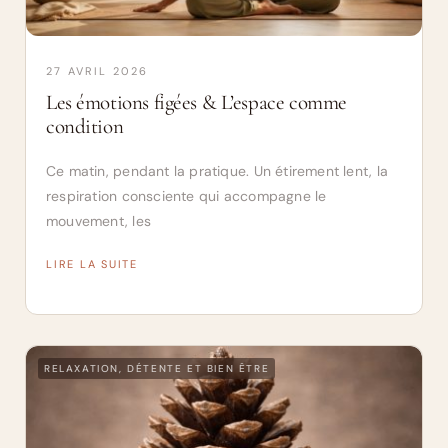
27 AVRIL 2026
Les émotions figées & L’espace comme
condition
Ce matin, pendant la pratique. Un étirement lent, la
respiration consciente qui accompagne le
mouvement, les
LIRE LA SUITE
RELAXATION, DÉTENTE ET BIEN ÊTRE