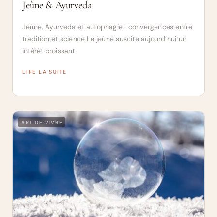
Jeûne & Ayurveda
Jeûne, Ayurveda et autophagie : convergences entre
tradition et science Le jeûne suscite aujourd’hui un
intérêt croissant
LIRE LA SUITE
ART DE VIVRE