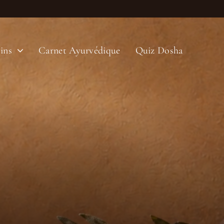
ins
Carnet Ayurvédique
Quiz Dosha