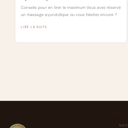
Conseils pour en tirer le maximum Vous avez réservé
un massage ayurvédique ou vous hésitez encore ?
LIRE LA SUITE
NAV