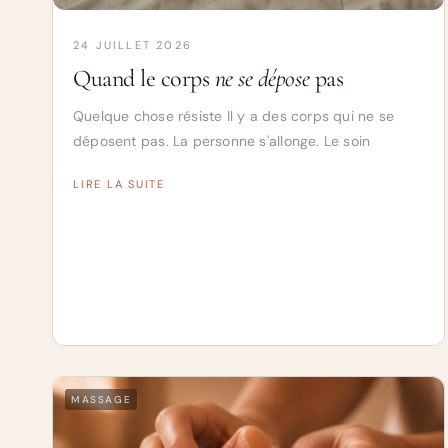
24 JUILLET 2026
Quand le corps
ne se dépose
pas
Quelque chose résiste Il y a des corps qui ne se
déposent pas. La personne s'allonge. Le soin
LIRE LA SUITE
MASSAGE