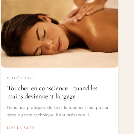
8 AOÛT 2025
Toucher en conscience : quand les
mains deviennent langage
Dans nos pratiques de soin, le toucher n’est pas un
simple geste technique. Il est présence. Il
LIRE LA SUITE