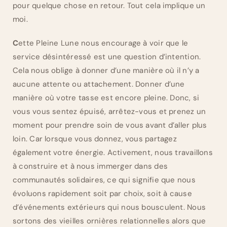
pour quelque chose en retour. Tout cela implique un
moi.
C
ette Pleine Lune nous encourage à voir que le
service désintéressé est une question d’intention.
Cela nous oblige à donner d’une manière où il n’y a
aucune attente ou attachement. Donner d’une
manière où votre tasse est encore pleine. Donc, si
vous vous sentez épuisé, arrêtez-vous et prenez un
moment pour prendre soin de vous avant d’aller plus
loin. Car lorsque vous donnez, vous partagez
également votre énergie. Activement, nous travaillons
à construire et à nous immerger dans des
communautés solidaires, ce qui signifie que nous
évoluons rapidement soit par choix, soit à cause
d’événements extérieurs qui nous bousculent. Nous
sortons des vieilles ornières relationnelles alors que