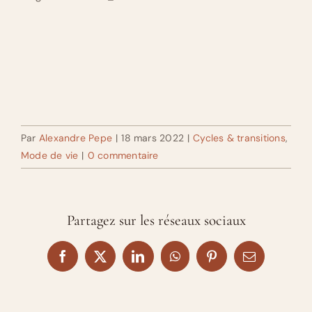
Par
Alexandre Pepe
|
18 mars 2022
|
Cycles & transitions
,
Mode de vie
|
0 commentaire
Partagez sur les réseaux sociaux
Facebook
X
LinkedIn
WhatsApp
Pinterest
Email