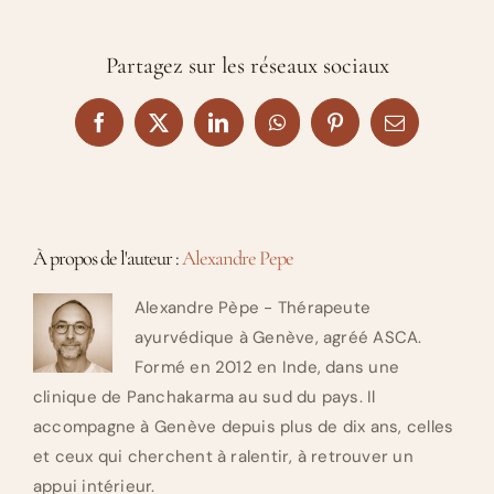
Partagez sur les réseaux sociaux
Facebook
X
LinkedIn
WhatsApp
Pinterest
Email
À propos de l'auteur :
Alexandre Pepe
Alexandre Pèpe - Thérapeute
ayurvédique à Genève, agréé ASCA.
Formé en 2012 en Inde, dans une
clinique de Panchakarma au sud du pays. Il
accompagne à Genève depuis plus de dix ans, celles
et ceux qui cherchent à ralentir, à retrouver un
appui intérieur.