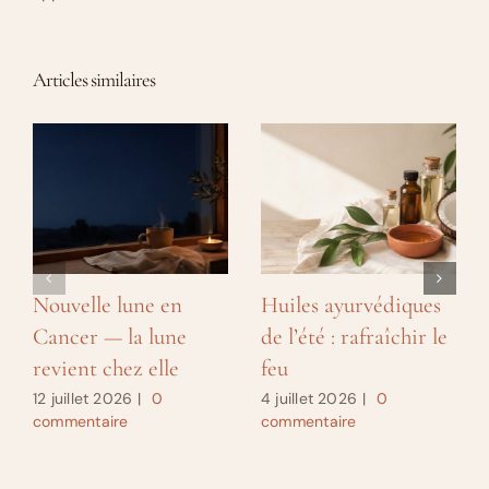
Articles similaires
Nouvelle lune en
Huiles ayurvédiques
Cancer — la lune
de l’été : rafraîchir le
revient chez elle
feu
12 juillet 2026
|
0
4 juillet 2026
|
0
commentaire
commentaire