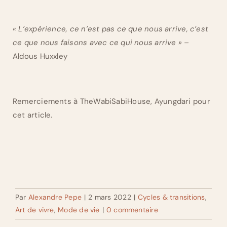
« L’expérience, ce n’est pas ce que nous arrive, c’est
ce que nous faisons avec ce qui nous arrive » –
Aldous Huxxley
Remerciements à TheWabiSabiHouse, Ayungdari pour
cet article.
Par
Alexandre Pepe
|
2 mars 2022
|
Cycles & transitions
,
Art de vivre
,
Mode de vie
|
0 commentaire