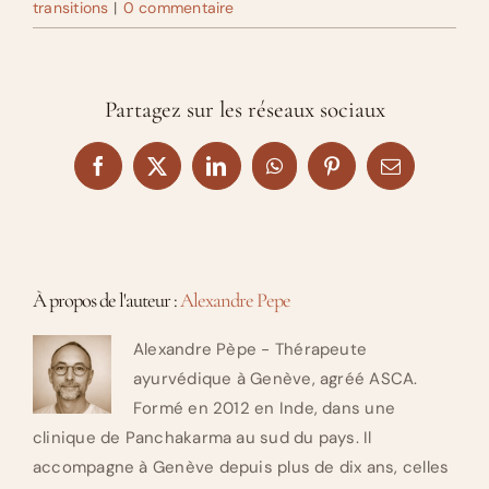
transitions
|
0 commentaire
Partagez sur les réseaux sociaux
Facebook
X
LinkedIn
WhatsApp
Pinterest
Email
À propos de l'auteur :
Alexandre Pepe
Alexandre Pèpe - Thérapeute
ayurvédique à Genève, agréé ASCA.
Formé en 2012 en Inde, dans une
clinique de Panchakarma au sud du pays. Il
accompagne à Genève depuis plus de dix ans, celles