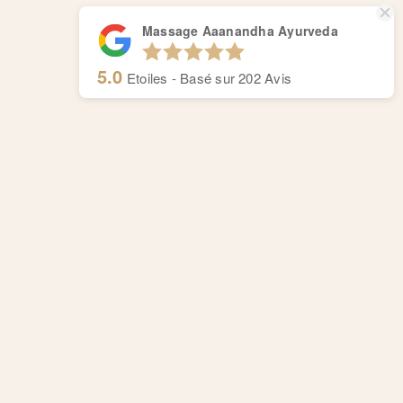
Massage Aaanandha Ayurveda
5.0
Etoiles - Basé sur
202
Avis