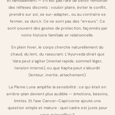
et familialement — il n’est pas rare de sentir remonter
des réflexes discrets : vouloir plaire, éviter le conflit,
prendre sur soi, se sur-adapter… ou au contraire se
fermer, se durcir. Ce ne sont pas des “erreurs”. Ce
sont souvent des gestes de protection, façonnés par
notre histoire familiale et relationnelle.
En plein hiver, le corps cherche naturellement du
chaud, du lent, du rassurant. L’Ayurveda dirait que
Vata peut s’agiter (mental rapide, sommeil léger,
tension interne), ou que Kapha peut s’alourdir
(lenteur, inertie, attachement).
La Pleine Lune amplifie la sensibilité : ce qui était en
arrière-plan devient plus audible — émotions, besoins,
limites. Et l’axe Cancer–Capricorne ajoute une
question simple et mature : quel cadre est juste pour
vous aujourd’hui ?