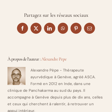
Partagez sur les réseaux sociaux
Facebook
X
LinkedIn
WhatsApp
Pinterest
Email
À propos de l'auteur :
Alexandre Pepe
Alexandre Pèpe - Thérapeute
ayurvédique à Genève, agréé ASCA.
Formé en 2012 en Inde, dans une
clinique de Panchakarma au sud du pays. Il
accompagne à Genève depuis plus de dix ans, celles
et ceux qui cherchent à ralentir, à retrouver un
appui intérieur.