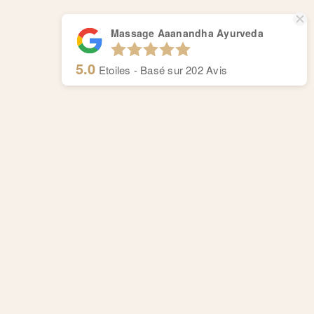
Massage Aaanandha Ayurveda
5.0
Etoiles - Basé sur
202
Avis
Massage Aaanandha Ayurveda
Centre de thérapie de Rive.