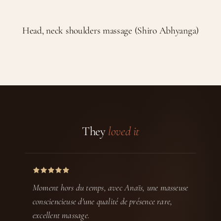
Head, neck shoulders massage (Shiro Abhyanga)
They
loved it
Moment hors du temps, avec Anaïs, une masseuse
consciencieuse d'une qualité de présence rare,
excellent massage.