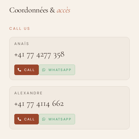
Coordonnées &
accès
CALL US
ANAÏS
+41 77 4277 358
CALL
WHATSAPP
ALEXANDRE
+41 77 4114 662
CALL
WHATSAPP