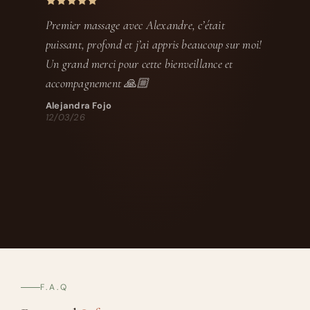
Premier massage avec Alexandre, c’était
puissant, profond et j’ai appris beaucoup sur moi!
Un grand merci pour cette bienveillance et
accompagnement 🙏🏼
Alejandra Fojo
12/03/26
F.A.Q