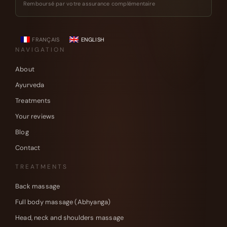
Remboursé par votre assurance complémentaire
FRANÇAIS
ENGLISH
NAVIGATION
About
Ayurveda
Treatments
Your reviews
Blog
Contact
TREATMENTS
Back massage
Full body massage (Abhyanga)
Head, neck and shoulders massage