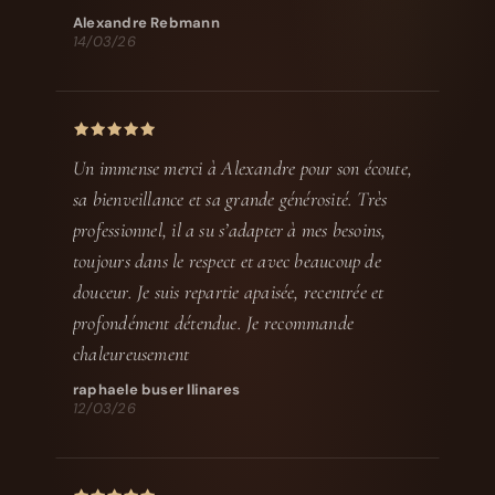
Alexandre Rebmann
14/03/26
Un immense merci à Alexandre pour son écoute,
sa bienveillance et sa grande générosité. Très
professionnel, il a su s’adapter à mes besoins,
toujours dans le respect et avec beaucoup de
douceur. Je suis repartie apaisée, recentrée et
profondément détendue. Je recommande
chaleureusement
raphaele buser llinares
12/03/26