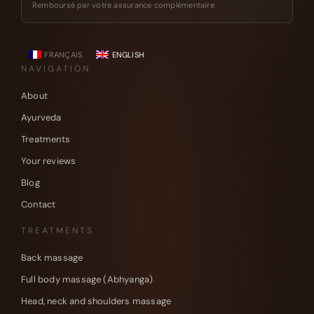
Remboursé par votre assurance complémentaire
FRANÇAIS
ENGLISH
NAVIGATION
About
Ayurveda
Treatments
Your reviews
Blog
Contact
TREATMENTS
Back massage
Full body massage (Abhyanga)
Head, neck and shoulders massage