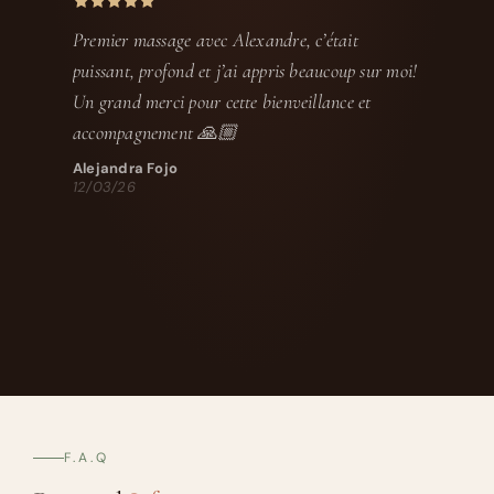
Premier massage avec Alexandre, c’était
puissant, profond et j’ai appris beaucoup sur moi!
Un grand merci pour cette bienveillance et
accompagnement 🙏🏼
Alejandra Fojo
12/03/26
F.A.Q