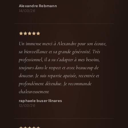
Alexandre Rebmann
14/03/26
Un immense merci à Alexandre pour son écoute,
sa bienveillance et sa grande générosité. Très
professionnel, il a su s’adapter à mes besoins,
toujours dans le respect et avec beaucoup de
douceur. Je suis repartie apaisée, recentrée et
profondément détendue. Je recommande
chaleureusement
raphaele buser llinares
12/03/26