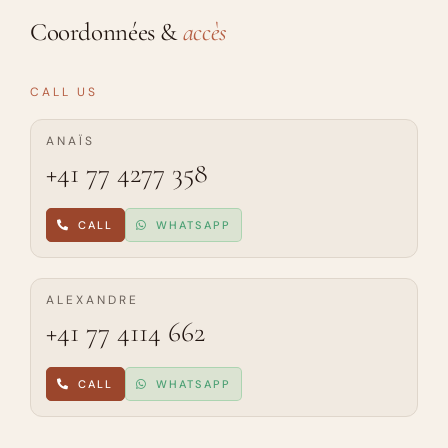
Coordonnées &
accès
CALL US
ANAÏS
+41 77 4277 358
CALL
WHATSAPP
ALEXANDRE
+41 77 4114 662
CALL
WHATSAPP