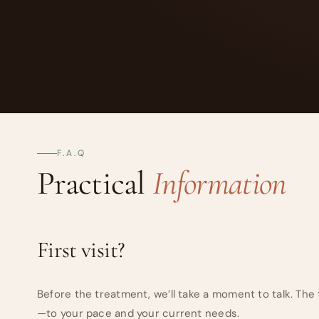
F.A.Q
Practical
Information
First visit?
Before the treatment, we’ll take a moment to talk. The 
—to your pace and your current needs.