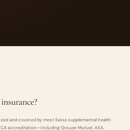
 insurance?
ized and covered by most Swiss supplemental health
SCA accreditation—including Groupe Mutuel, AXA,