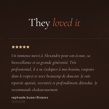
They
loved it
Un immense merci à Alexandre pour son écoute, sa
bienveillance et sa grande générosité. Très
professionnel, il a su s’adapter à mes besoins, toujours
dans le respect et avec beaucoup de douceur. Je suis
repartie apaisée, recentrée et profondément détendue. Je
recommande chaleureusement
raphaele buser llinares
12/03/26