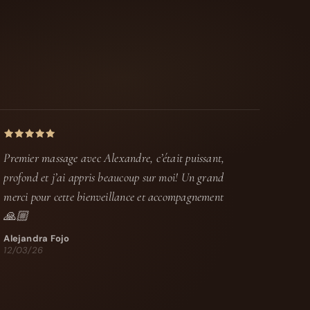
Premier massage avec Alexandre, c’était puissant,
profond et j’ai appris beaucoup sur moi! Un grand
merci pour cette bienveillance et accompagnement
🙏🏼
Alejandra Fojo
12/03/26