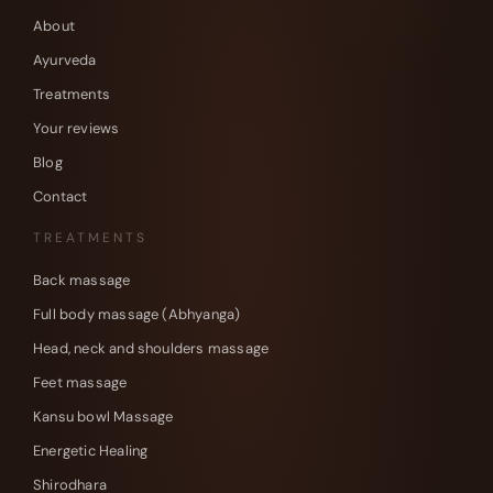
About
Ayurveda
Treatments
Your reviews
Blog
Contact
TREATMENTS
Back massage
Full body massage (Abhyanga)
Head, neck and shoulders massage
Feet massage
Kansu bowl Massage
Energetic Healing
Shirodhara