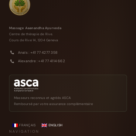
Massage Aaanandha Ayurveda
Centre de thérapie de Rive.
Cours de Rive 14, 1204 Geneva
Anaïs : +41 77 4277 358
Alexandre : +41 77 4114 662
Masseurs reconnus et agréés ASCA
Remboursé par votre assurance complémentaire
FRANÇAIS
ENGLISH
NAVIGATION