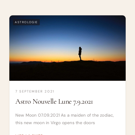
ASTROLOGIE
7 SEPTEMBER 2021
Astro Nouvelle Lune 7.9.2021
New Moon 07.09.2021 As a maiden of the zodiac,
this new moon in Virgo opens the doors