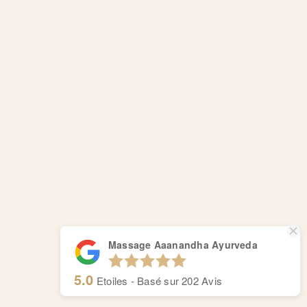
Massage Aaanandha Ayurveda
5.0
Etoiles - Basé sur
202
Avis