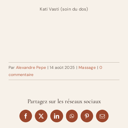
Kati Vasti (soin du dos)
Par
Alexandre Pepe
|
14 août 2025
|
Massage
|
0
commentaire
Partagez sur les réseaux sociaux
Facebook
X
LinkedIn
WhatsApp
Pinterest
Email