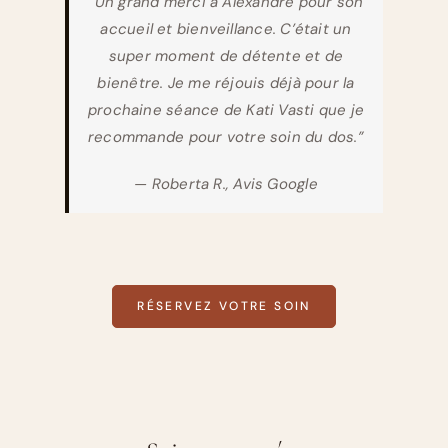
“Un grand merci à Alexandre pour son
accueil et bienveillance. C’était un
super moment de détente et de
bienêtre. Je me réjouis déjà pour la
prochaine séance de Kati Vasti que je
recommande pour votre soin du dos.”
— Roberta R., Avis Google
RÉSERVEZ VOTRE SOIN