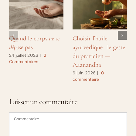
Quand le corps
ne se
Choisir l’huile
dépose
pas
ayurvédique : le geste
du praticien —
24 juillet 2026
|
2
Commentaires
Aaanandha
6 juin 2026
|
0
commentaire
Laisser un commentaire
Commentaire