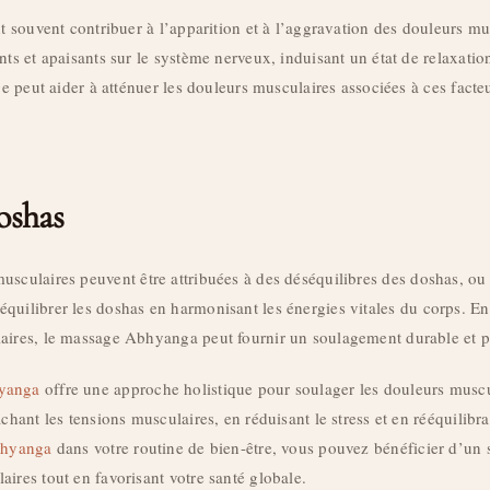
nt souvent contribuer à l’apparition et à l’aggravation des douleurs mus
nts et apaisants sur le système nerveux, induisant un état de relaxatio
age peut aider à atténuer les douleurs musculaires associées à ces fact
oshas
musculaires peuvent être attribuées à des déséquilibres des doshas, ou 
quilibrer les doshas en harmonisant les énergies vitales du corps. En 
aires, le massage Abhyanga peut fournir un soulagement durable et pr
yanga
offre une approche holistique pour soulager les douleurs muscu
âchant les tensions musculaires, en réduisant le stress et en rééquilibr
hyanga
dans votre routine de bien-être, vous pouvez bénéficier d’un 
ires tout en favorisant votre santé globale.