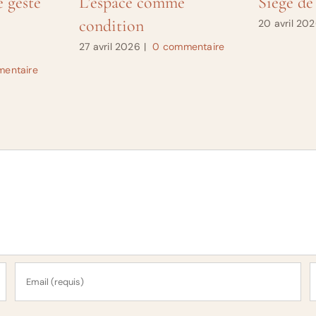
e geste
L’espace comme
Siège de
condition
20 avril 20
27 avril 2026
|
0 commentaire
entaire