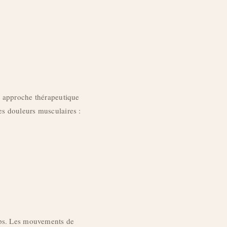
ne approche thérapeutique
es douleurs musculaires :
orps. Les mouvements de