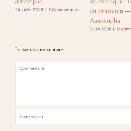
dépose
pas
ayurvédique : l
du praticien —
24 juillet 2026
|
2 Commentaires
Aaanandha
6 juin 2026
|
0 comm
Laisser un commentaire
Commentaire