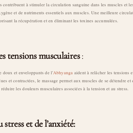
contribuent à stimuler la circulation sanguine dans les muscles et les
oxygène et de nutriments essentiels aux muscles. Une meilleure circulat
risant la récupération et en éliminant les toxines accumulées.
s tensions musculaires
:
doux et enveloppants de l’
Abhyanga
aident à relâcher les tensions 
ndues et contractées, le massage permet aux muscles de se détendre et 
 réduire les douleurs musculaires associées à la tension et au stress.
stress et de l’anxiété: