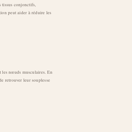
 tissus conjonctifs,
ion peut aider à réduire les
et les nœuds musculaires. En
de retrouver leur souplesse