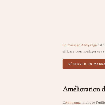
Le massage Abhyanga
est é
efficace pour soulager ces 
RÉSERVER UN MASS
Amélioration de
L’
Abhyanga
implique l’util