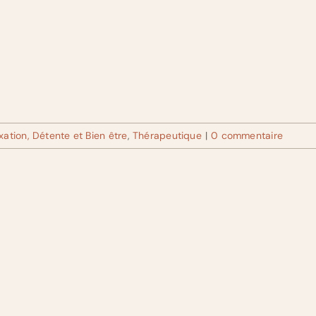
xation, Détente et Bien être
,
Thérapeutique
|
0 commentaire