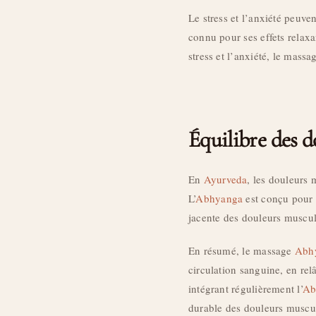
Le stress et l’anxiété peuve
connu pour ses effets relaxa
stress et l’anxiété, le mass
Équilibre des d
En
Ayurveda
, les douleurs 
L’
Abhyanga
est conçu pour é
jacente des douleurs muscul
En résumé, le massage
Abh
circulation sanguine, en rel
intégrant régulièrement l’
Ab
durable des douleurs muscula