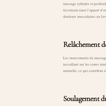
massage rythmés et profonds 
favorisant ainsi l’apport d’
douleurs musculaires en favo
Relâchement de
Les mouvements de massage 
travaillant sur les zones te
naturelle, ce qui contribue à
Soulagement du 