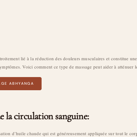
troitement lié à la réduction des douleurs musculaires et constitue u
symptômes. Voici comment ce type de massage peut aider à atténuer l
AGE ABHYANGA
 la circulation sanguine:
isation d’huile chaude qui est généreusement appliquée sur tout le c