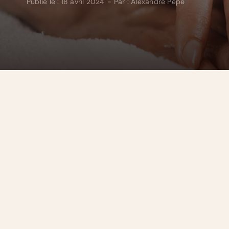
Publié le : 18 avril 2024
-
Par :
Alexandre Pepe