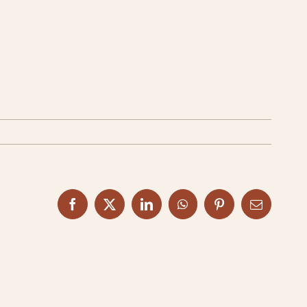
Facebook
X
LinkedIn
WhatsApp
Pinterest
Email