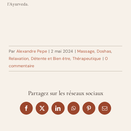
l’Ayurveda.
Par
Alexandre Pepe
|
2 mai 2024
|
Massage
,
Doshas
,
Relaxation, Détente et Bien être
,
Thérapeutique
|
0
commentaire
Partagez sur les réseaux sociaux
Facebook
X
LinkedIn
WhatsApp
Pinterest
Email