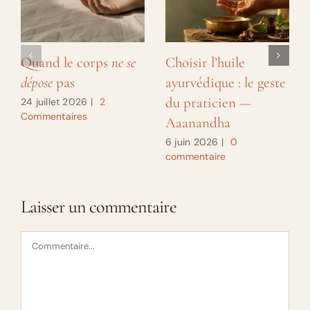
Quand le corps
ne se
Choisir l’huile
dépose
pas
ayurvédique : le geste
du praticien —
24 juillet 2026
|
2
Commentaires
Aaanandha
6 juin 2026
|
0
commentaire
Laisser un commentaire
Commentaire