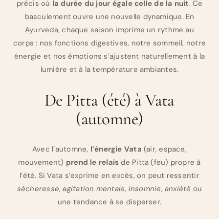
précis où
la durée du jour égale celle de la nuit
. Ce
basculement ouvre une nouvelle dynamique. En
Ayurveda, chaque saison imprime un rythme au
corps : nos fonctions digestives, notre sommeil, notre
énergie et nos émotions s’ajustent naturellement à la
lumière et à la température ambiantes.
De Pitta (été) à Vata
(automne)
Avec l’automne,
l’énergie Vata
(air, espace,
mouvement)
prend le relais
de Pitta (feu) propre à
l’été. Si Vata s’exprime en excès, on peut ressentir
sécheresse
,
agitation mentale
,
insomnie
,
anxiété
ou
une tendance à se disperser.