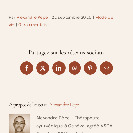
Par
Alexandre Pepe
|
22 septembre 2025
|
Mode de
vie
|
0 commentaire
Partagez sur les réseaux sociaux
Facebook
X
LinkedIn
WhatsApp
Pinterest
Email
À propos de l'auteur :
Alexandre Pepe
Alexandre Pèpe - Thérapeute
ayurvédique à Genève, agréé ASCA.