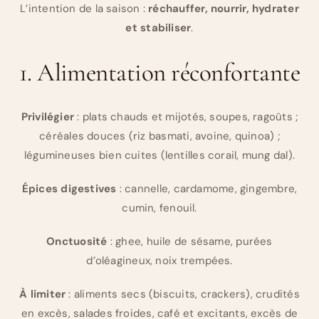
L’intention de la saison :
réchauffer, nourrir, hydrater
et stabiliser
.
1. Alimentation réconfortante
Privilégier
: plats chauds et mijotés, soupes, ragoûts ;
céréales douces (riz basmati, avoine, quinoa) ;
légumineuses bien cuites (lentilles corail, mung dal).
Épices digestives
: cannelle, cardamome, gingembre,
cumin, fenouil.
Onctuosité
: ghee, huile de sésame, purées
d’oléagineux, noix trempées.
À limiter
: aliments secs (biscuits, crackers), crudités
en excès, salades froides, café et excitants, excès de