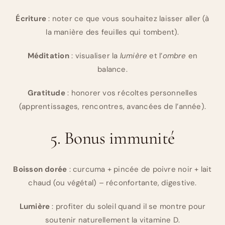
Écriture
: noter ce que vous souhaitez laisser aller (à
la manière des feuilles qui tombent).
Méditation
: visualiser la
lumière
et l’
ombre
en
balance.
Gratitude
: honorer vos récoltes personnelles
(apprentissages, rencontres, avancées de l’année).
5. Bonus immunité
Boisson dorée
: curcuma + pincée de poivre noir + lait
chaud (ou végétal) – réconfortante, digestive.
Lumière
: profiter du soleil quand il se montre pour
soutenir naturellement la vitamine D.