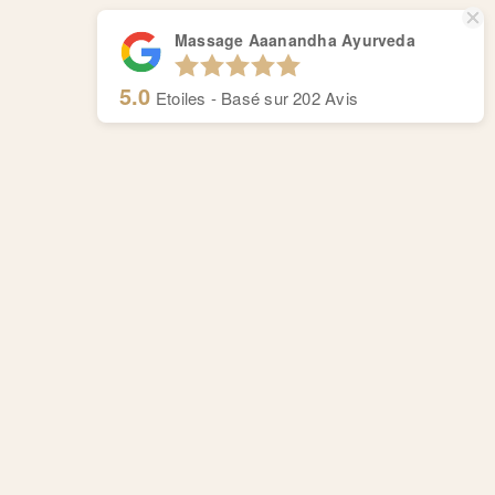
Massage Aaanandha Ayurveda
5.0
Etoiles - Basé sur
202
Avis