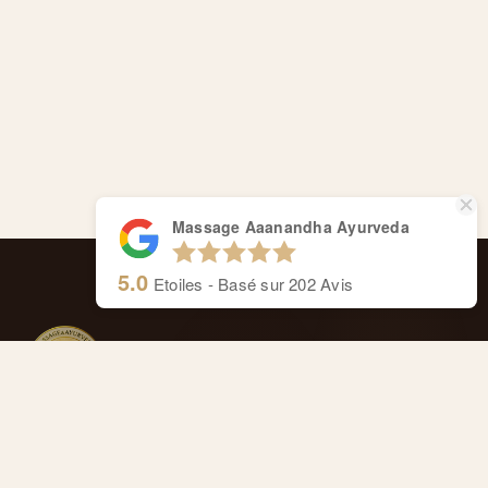
Massage Aaanandha Ayurveda
5.0
Etoiles - Basé sur
202
Avis
Massage Aaanandha Ayurveda
Centre de thérapie de Rive.