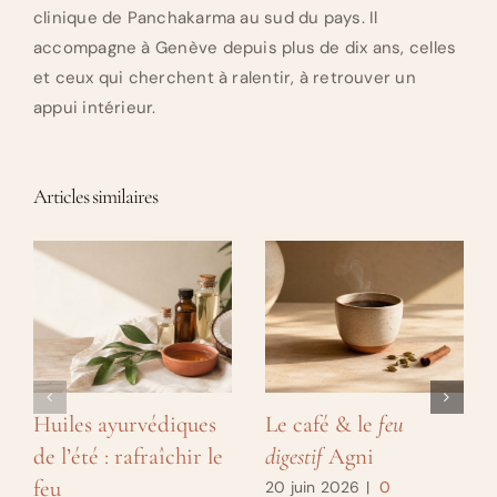
clinique de Panchakarma au sud du pays. Il
accompagne à Genève depuis plus de dix ans, celles
et ceux qui cherchent à ralentir, à retrouver un
appui intérieur.
Articles similaires
Huiles ayurvédiques
Le café & le
feu
de l’été : rafraîchir le
digestif
Agni
feu
20 juin 2026
|
0