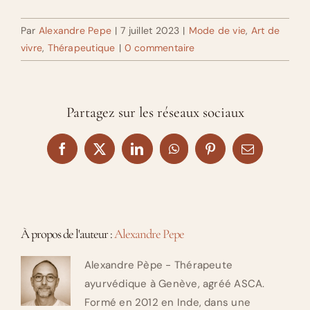
Par
Alexandre Pepe
|
7 juillet 2023
|
Mode de vie
,
Art de
vivre
,
Thérapeutique
|
0 commentaire
Partagez sur les réseaux sociaux
Facebook
X
LinkedIn
WhatsApp
Pinterest
Email
À propos de l'auteur :
Alexandre Pepe
Alexandre Pèpe - Thérapeute
ayurvédique à Genève, agréé ASCA.
Formé en 2012 en Inde, dans une