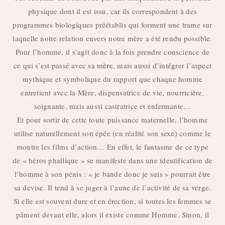
physique dont il est issu, car ils correspondent à des
programmes biologiques préétablis qui forment une trame sur
laquelle notre relation envers notre mère a été rendu possible.
Pour l’homme, il s’agit donc à la fois prendre conscience de
ce qui s’est passé avec sa mère, mais aussi d’intégrer l’aspect
mythique et symbolique du rapport que chaque homme
entretient avec la Mère, dispensatrice de vie, nourricière,
soignante, mais aussi castratrice et enfermante…
Et pour sortir de cette toute puissance maternelle, l’homme
utilise naturellement son épée (en réalité son sexe) comme le
montre les films d’action… En effet, le fantasme de ce type
de « héros phallique » se manifeste dans une identification de
l’homme à son pénis : « je bande donc je suis » pourrait être
sa devise. Il tend à se juger à l’aune de l’activité de sa verge.
Si elle est souvent dure et en érection, si toutes les femmes se
pâment devant elle, alors il existe comme Homme. Sinon, il