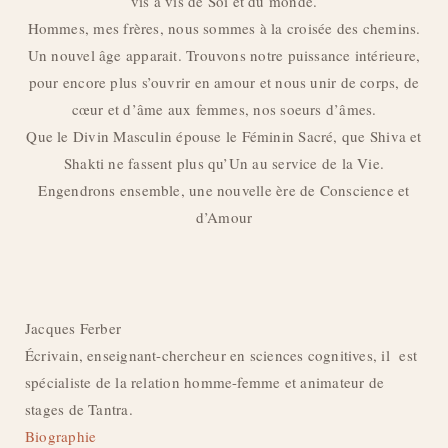
vis à vis de Soi et du monde.
Hommes, mes frères, nous sommes à la croisée des chemins.
Un nouvel âge apparait. Trouvons notre puissance intérieure,
pour encore plus s’ouvrir en amour et nous unir de corps, de
cœur et d’âme aux femmes, nos soeurs d’âmes.
Que le Divin Masculin épouse le Féminin Sacré, que Shiva et
Shakti ne fassent plus qu’Un au service de la Vie.
Engendrons ensemble, une nouvelle ère de Conscience et
d’Amour
Jacques Ferber
Écrivain, enseignant-chercheur en sciences cognitives, il est
spécialiste de la relation homme-femme et animateur de
stages de Tantra.
Biographie