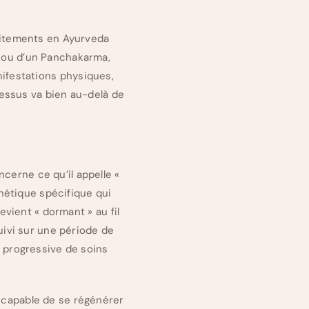
aitements en Ayurveda
é ou d’un Panchakarma,
anifestations physiques,
cessus va bien au-delà de
ncerne ce qu’il appelle «
nétique spécifique qui
evient « dormant » au fil
suivi sur une période de
n progressive de soins
t capable de se régénérer