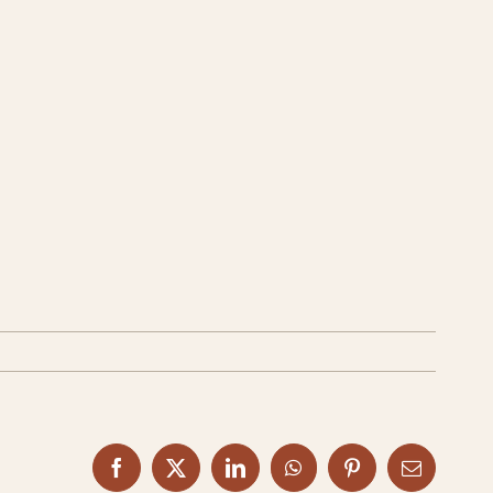
Facebook
X
LinkedIn
WhatsApp
Pinterest
Email