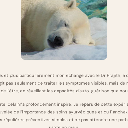
, et plus particulièrement mon échange avec le Dr Prajith, 
’agit pas seulement de traiter les symptômes visibles, mais de r
e l’être, en réveillant les capacités d’auto-guérison que no
te, cela m’a profondément inspiré. Je repars de cette expér
uvelée de l’importance des soins ayurvédiques et du Panchak
es régulières préventives simples et ne pas attendre une path
santé en main.