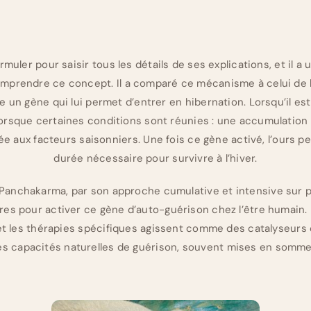
muler pour saisir tous les détails de ses explications, et il a
mprendre ce concept. Il a comparé ce mécanisme à celui de l’
e un gène qui lui permet d’entrer en hibernation. Lorsqu’il est
e lorsque certaines conditions sont réunies : une accumulation
e aux facteurs saisonniers. Une fois ce gène activé, l’ours p
durée nécessaire pour survivre à l’hiver.
 Panchakarma, par son approche cumulative et intensive sur p
res pour activer ce gène d’auto-guérison chez l’être humain.
, et les thérapies spécifiques agissent comme des catalyseur
s capacités naturelles de guérison, souvent mises en sommeil