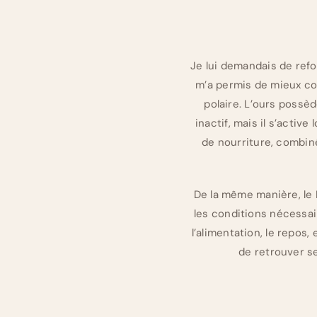
Je lui demandais de refor
m’a permis de mieux co
polaire. L’ours possèd
inactif, mais il s’activ
de nourriture, combiné
De la même manière, le
les conditions nécessai
l’alimentation, le repos
de retrouver se