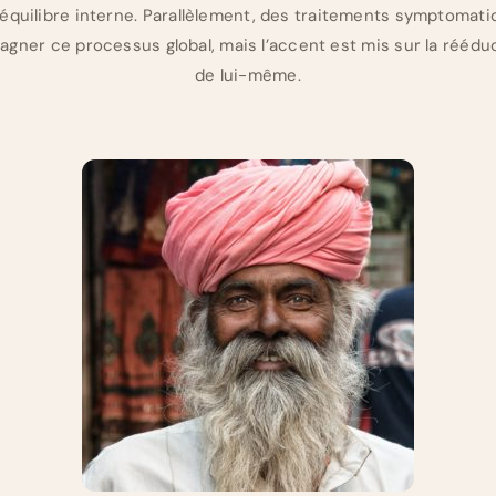
 équilibre interne. Parallèlement, des traitements symptomat
gner ce processus global, mais l’accent est mis sur la rééduc
de lui-même.