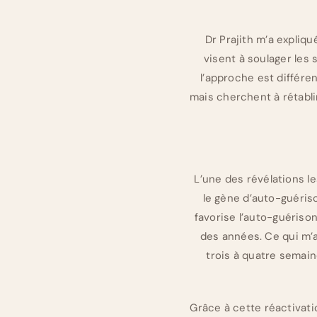
Dr Prajith m’a expli
visent à soulager les
l’approche est différen
mais cherchent à rétabli
L’une des révélations le
le gène d’auto-guéris
favorise l’auto-guérison
des années. Ce qui m’a 
trois à quatre semain
Grâce à cette réactivati