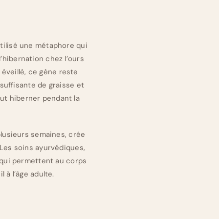
 utilisé une métaphore qui
hibernation chez l’ours
 éveillé, ce gène reste
 suffisante de graisse et
eut hiberner pendant la
lusieurs semaines, crée
 Les soins ayurvédiques,
s qui permettent au corps
 à l’âge adulte.