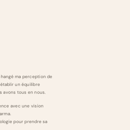
a changé ma perception de
établir un équilibre
us avons tous en nous.
ience avec une vision
arma.
ologie pour prendre sa