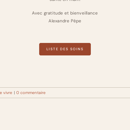
Avec gratitude et bienveillance
Alexandre Pèpe
LISTE DES SOINS
e vivre
|
0 commentaire