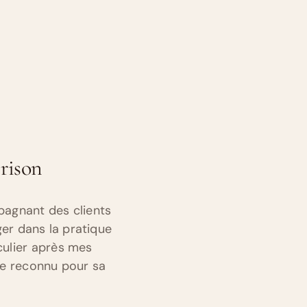
érison
pagnant des clients
er dans la pratique
iculier après mes
ue reconnu pour sa