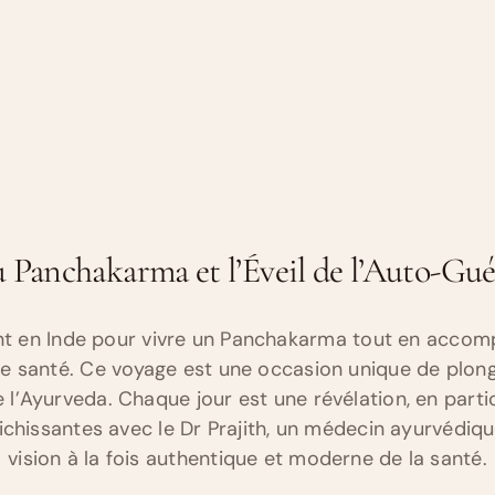
u Panchakarma et l’Éveil de l’Auto-Gu
nt en Inde pour vivre un Panchakarma tout en accom
 de santé. Ce voyage est une occasion unique de plong
e l’Ayurveda. Chaque jour est une révélation, en part
ichissantes avec le Dr Prajith, un médecin ayurvédiq
vision à la fois authentique et moderne de la santé.