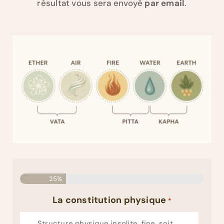
résultat vous sera envoyé
par email
.
25%
La constitution physique
*
Structure physique insolite, fine, soit