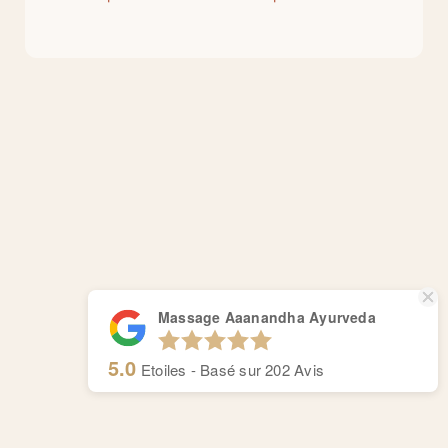
Massage Aaanandha Ayurveda
5.0
Etoiles - Basé sur
202
Avis