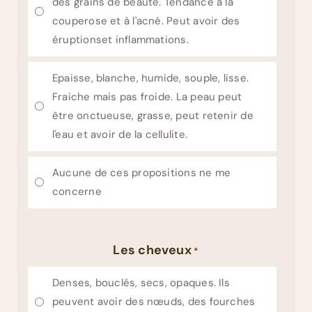
des grains de beauté. Tendance à la
couperose et à l'acné. Peut avoir des
éruptionset inflammations.
Epaisse, blanche, humide, souple, lisse.
Fraiche mais pas froide. La peau peut
être onctueuse, grasse, peut retenir de
l'eau et avoir de la cellulite.
Aucune de ces propositions ne me
concerne
Les cheveux
*
Denses, bouclés, secs, opaques. Ils
peuvent avoir des nœuds, des fourches