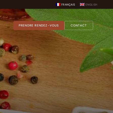
FRANÇAIS
ENGLISH
PRENDRE RENDEZ-VOUS
CONTACT