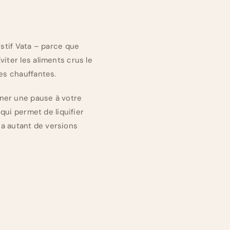
estif Vata – parce que
iter les aliments crus le
es chauffantes.
nner une pause à votre
 qui permet de liquifier
y a autant de versions