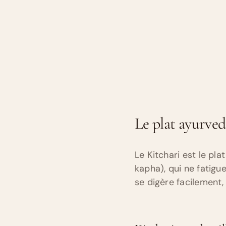
Le plat ayurved
Le Kitchari est le pla
kapha), qui ne fatigue
se digère facilement,