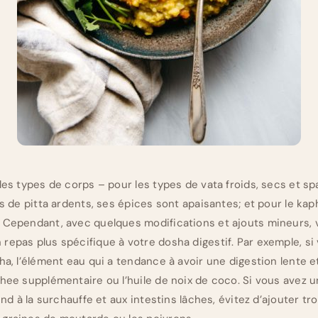
les types de corps – pour les types de vata froids, secs et s
s de pitta ardents, ses épices sont apaisantes; et pour le kapha
. Cependant, avec quelques modifications et ajouts mineurs,
repas plus spécifique à votre dosha digestif. Par exemple, si
ha, l’élément eau qui a tendance à avoir une digestion lente e
ghee supplémentaire ou l’huile de noix de coco. Si vous avez u
tend à la surchauffe et aux intestins lâches, évitez d’ajouter t