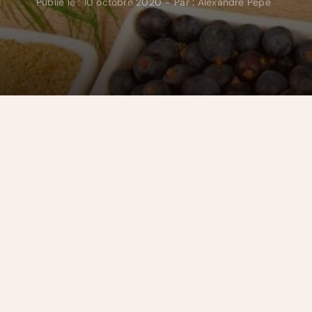
Publié le : 10 octobre 2020
-
Par :
Alexandre Pepe