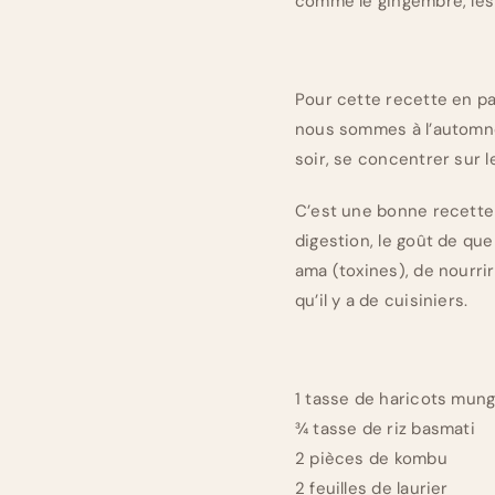
comme le gingembre, les
Pour cette recette en pa
nous sommes à l’automne 
soir, se concentrer sur 
C’est une bonne recette
digestion, le goût de que
ama (toxines), de nourrir
qu’il y a de cuisiniers.
1 tasse de haricots mun
¾ tasse de riz basmati
2 pièces de kombu
2 feuilles de laurier