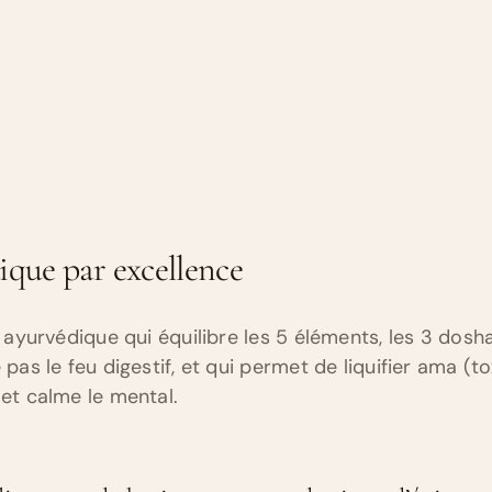
ique par excellence
t ayurvédique qui équilibre les 5 éléments, les 3 dosha
 pas le feu digestif, et qui permet de liquifier ama (t
 et calme le mental.