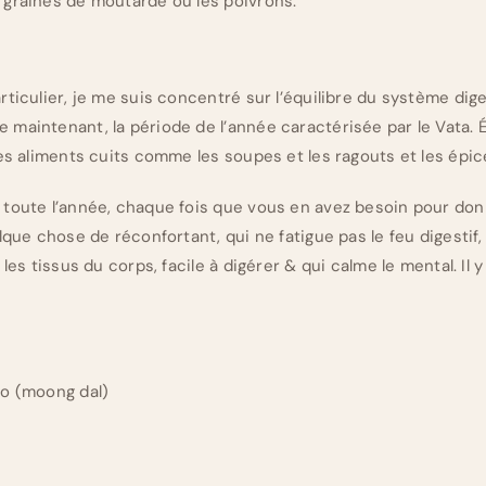
 graines de moutarde ou les poivrons.
rticulier, je me suis concentré sur l’équilibre du système dig
maintenant, la période de l’année caractérisée par le Vata. Év
les aliments cuits comme les soupes et les ragouts et les épic
 toute l’année, chaque fois que vous en avez besoin pour do
lque chose de réconfortant, qui ne fatigue pas le feu digestif,
 les tissus du corps, facile à digérer & qui calme le mental. Il 
go (moong dal)