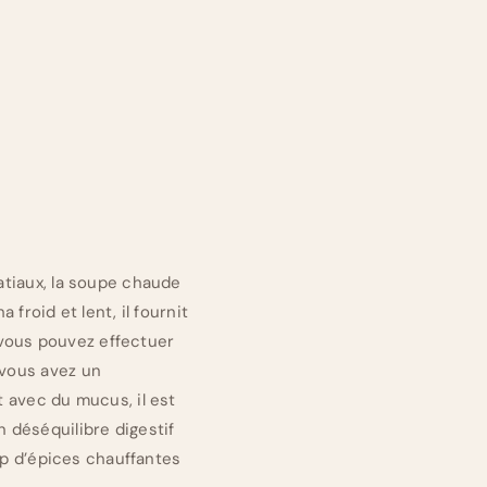
patiaux, la soupe chaude
 froid et lent, il fournit
 vous pouvez effectuer
 vous avez un
t avec du mucus, il est
n déséquilibre digestif
rop d’épices chauffantes