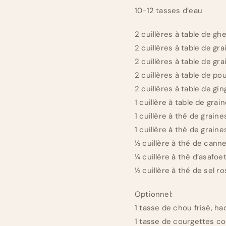
10-12 tasses d’eau
2 cuillères à table de gh
2 cuillères à table de g
2 cuillères à table de gr
2 cuillères à table de p
2 cuillères à table de g
1 cuillère à table de gra
1 cuillère à thé de graine
1 cuillère à thé de grain
½ cuillère à thé de canne
¼ cuillère à thé d’asafoe
½ cuillère à thé de sel ro
Optionnel:
1 tasse de chou frisé, h
1 tasse de courgettes c