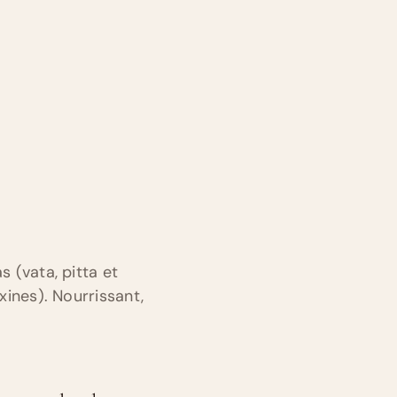
s (vata, pitta et
oxines). Nourrissant,