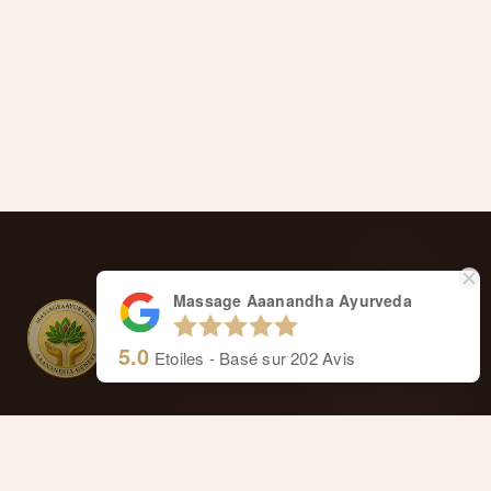
Massage Aaanandha Ayurveda
5.0
Etoiles - Basé sur
202
Avis
Massage Aaanandha Ayurveda
Centre de thérapie de Rive.
Cours de Rive 14, 1204 Genève