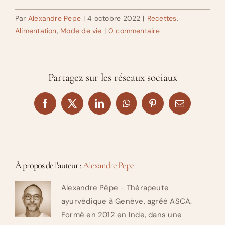
Par
Alexandre Pepe
|
4 octobre 2022
|
Recettes
,
Alimentation
,
Mode de vie
|
0 commentaire
Partagez sur les réseaux sociaux
Facebook
X
LinkedIn
WhatsApp
Pinterest
Email
À propos de l'auteur :
Alexandre Pepe
Alexandre Pèpe - Thérapeute
ayurvédique à Genève, agréé ASCA.
Formé en 2012 en Inde, dans une