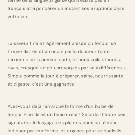
terme de la langue anglaise qui n’existe pas en
français et à pondérer un instant ses irruptions dans
votre vie.
La saveur fine et légèrement anisée du fenouil se
trouve flattée et arrondie par la douceur toute
terrienne de la pomme cuite, et nous voila étonnés,
ravis, presque un peu provoqués par sa « différence ».
Simple comme le jour à préparer, saine, nourrissante
et digeste, c’est une gagnante !
Avez-vous déjà remarqué la forme d’un bulbe de
fenouil ? on dirait un beau cœur ! Selon la théorie des
signatures, le langage des plantes consiste à nous
indiquer par leur forme les organes pour lesquels ils