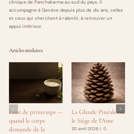
clinique de Panchakarma au sud du pays. Il
accompagne à Genève depuis plus de dix ans, celles
et ceux qui cherchent à ralentir, à retrouver un
appui intérieur.
Articles similaires
Lassi de printemps —
La Glande Pinéale ou
quand le corps
le Siège de l’Ame
demande de la
20 avril 2026
|
0