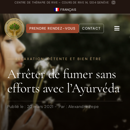
Passer
CENTRE DE THÉRAPIE DE RIVE – COURS DE RIVE 14, 1204 GENÈVE
FRANÇAIS
au
contenu
PRENDRE RENDEZ-VOUS
CONTACT
Toggle
Naviga
A propos
RELAXATION, DÉTENTE ET BIEN ÊTRE
Nos Soins
Arrêter de fumer sans
Carnet Ayurvédique
efforts avec l’Ayurvéda
Quiz Dosha
Publié le : 20 mars 2021
-
Par :
Alexandre Pepe