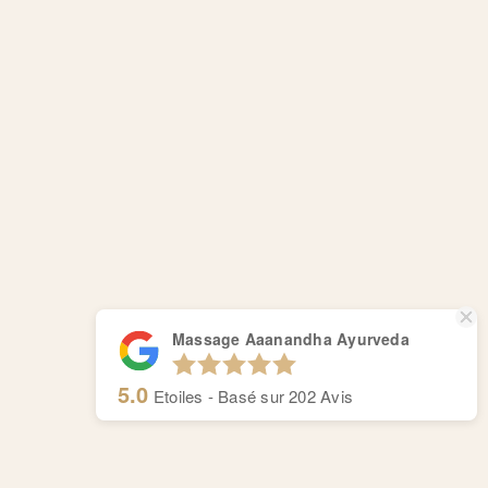
Massage Aaanandha Ayurveda
5.0
Etoiles - Basé sur
202
Avis