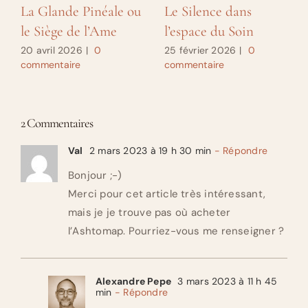
La Glande Pinéale ou
Le Silence dans
le Siège de l’Ame
l’espace du Soin
20 avril 2026
|
0
25 février 2026
|
0
commentaire
commentaire
2 Commentaires
Val
2 mars 2023 à 19 h 30 min
- Répondre
Bonjour ;-)
Merci pour cet article très intéressant,
mais je je trouve pas où acheter
l’Ashtomap. Pourriez-vous me renseigner ?
Alexandre Pepe
3 mars 2023 à 11 h 45
min
- Répondre