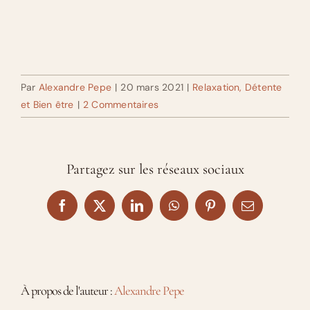
Par
Alexandre Pepe
|
20 mars 2021
|
Relaxation, Détente
et Bien être
|
2 Commentaires
Partagez sur les réseaux sociaux
Facebook
X
LinkedIn
WhatsApp
Pinterest
Email
À propos de l'auteur :
Alexandre Pepe