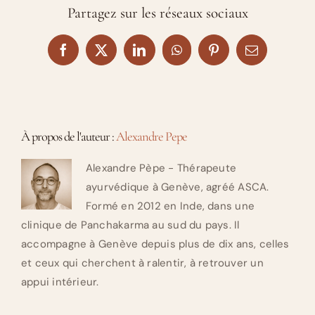
Partagez sur les réseaux sociaux
Facebook
X
LinkedIn
WhatsApp
Pinterest
Email
À propos de l'auteur :
Alexandre Pepe
Alexandre Pèpe - Thérapeute
ayurvédique à Genève, agréé ASCA.
Formé en 2012 en Inde, dans une
clinique de Panchakarma au sud du pays. Il
accompagne à Genève depuis plus de dix ans, celles
et ceux qui cherchent à ralentir, à retrouver un
appui intérieur.