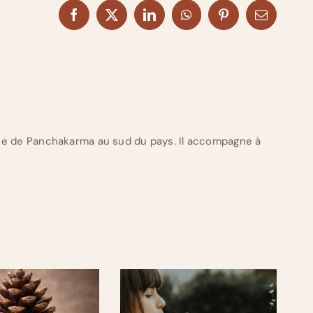
Facebook
X
LinkedIn
WhatsApp
Pinterest
Email
ue de Panchakarma au sud du pays. Il accompagne à