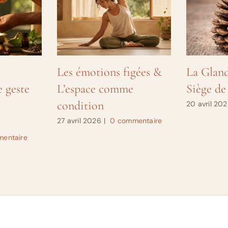
Les émotions figées &
La Gland
e geste
L’espace comme
Siège de
condition
20 avril 20
27 avril 2026
|
0 commentaire
entaire