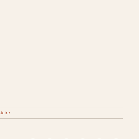
taire