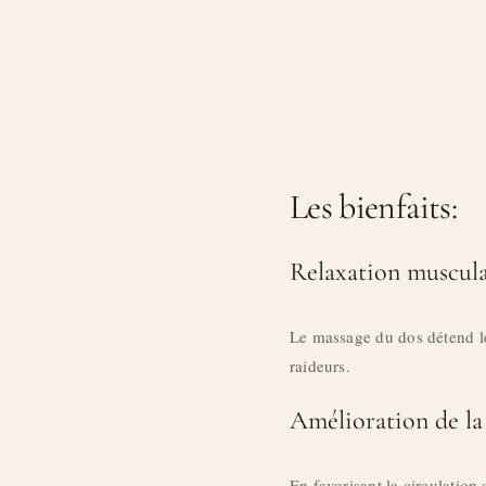
Les bienfaits:
Relaxation muscula
Le massage du dos détend les
raideurs.
Amélioration de la
En favorisant la circulation