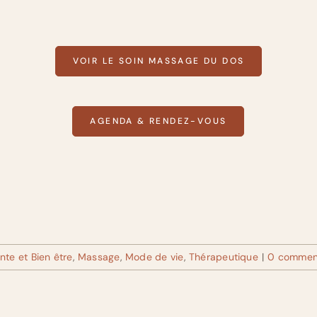
VOIR LE SOIN MASSAGE DU DOS
AGENDA & RENDEZ-VOUS
nte et Bien être
,
Massage
,
Mode de vie
,
Thérapeutique
|
0 commen