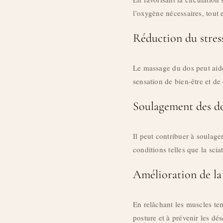
l’oxygène nécessaires, tout 
Réduction du stress
Le massage du dos peut aider
sensation de bien-être et de
Soulagement des d
Il peut contribuer à soulage
conditions telles que la sci
Amélioration de la
En relâchant les muscles ten
posture et à prévenir les dé