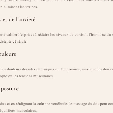
en éliminant les toxines.
 et de l’anxiété
 à calmer l’esprit et à réduire les niveaux de cortisol, l’hormone du s
 détente générale.
ouleurs
r les douleurs dorsales chroniques ou temporaires, ainsi que les doule
atique ou les tensions musculaires.
 posture
dus et en réalignant la colonne vertébrale, le massage du dos peut con
séquilibres musculaires.