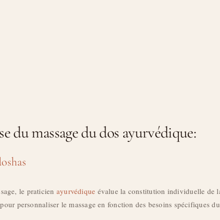
ase du massage du dos ayurvédique:
doshas
age, le praticien
ayurvédique
évalue la constitution individuelle de l
 pour personnaliser le massage en fonction des besoins spécifiques du 