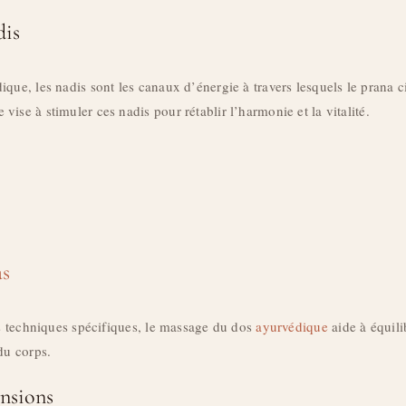
dis
que, les nadis sont les canaux d’énergie à travers lesquels le prana c
ise à stimuler ces nadis pour rétablir l’harmonie et la vitalité.
as
es techniques spécifiques, le massage du dos
ayurvédique
aide à équili
du corps.
nsions