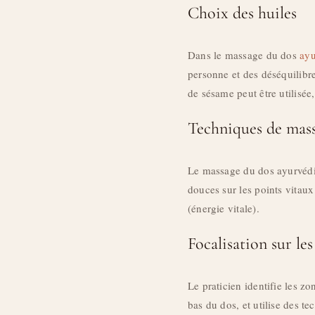
Choix des huiles
Dans le massage du dos
ayu
personne et des déséquilibr
de sésame peut être utilisée
Techniques de mas
Le massage du dos ayurvédi
douces sur les points vitaux
(énergie vitale).
Focalisation sur le
Le praticien identifie les zo
bas du dos, et utilise des te