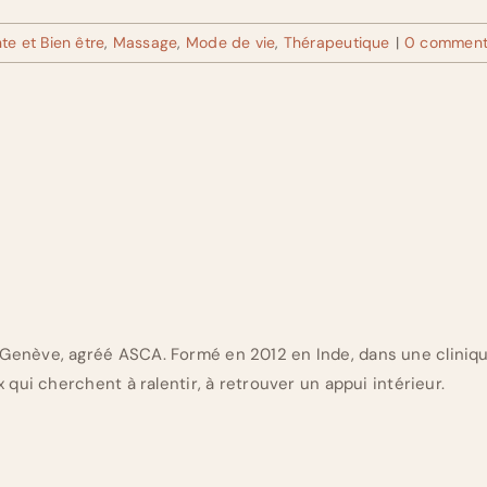
te et Bien être
,
Massage
,
Mode de vie
,
Thérapeutique
|
0 comment
Genève, agréé ASCA. Formé en 2012 en Inde, dans une cliniq
 qui cherchent à ralentir, à retrouver un appui intérieur.