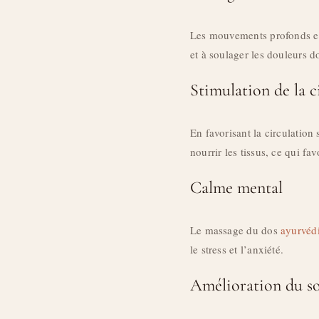
Les mouvements profonds et
et à soulager les douleurs d
Stimulation de la c
En favorisant la circulatio
nourrir les tissus, ce qui favo
Calme mental
Le massage du dos
ayurvéd
le stress et l’anxiété.
Amélioration du s