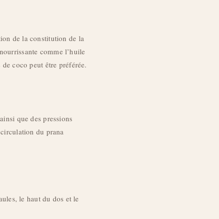
ion de la constitution de la
 nourrissante comme l’huile
e de coco peut être préférée.
insi que des pressions
 circulation du prana
aules, le haut du dos et le