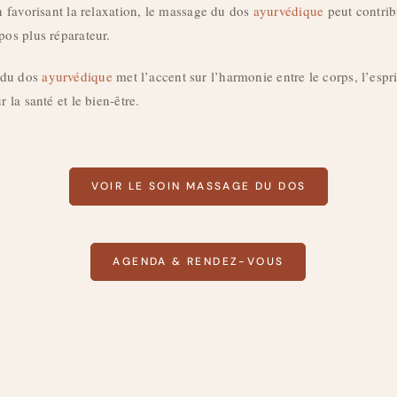
en favorisant la relaxation, le massage du dos
ayurvédique
peut contrib
pos plus réparateur.
 du dos
ayurvédique
met l’accent sur l’harmonie entre le corps, l’esprit
r la santé et le bien-être.
VOIR LE SOIN MASSAGE DU DOS
AGENDA & RENDEZ-VOUS