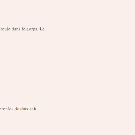
ircule dans le corps. Le
brer les
doshas
et à