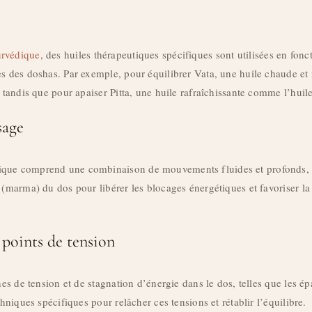
rvédique
, des huiles thérapeutiques spécifiques sont utilisées en fonct
es des doshas. Par exemple, pour équilibrer Vata, une huile chaude et
, tandis que pour apaiser Pitta, une huile rafraîchissante comme l’huil
sage
que comprend une combinaison de mouvements fluides et profonds, a
 (marma) du dos pour libérer les blocages énergétiques et favoriser la
s points de tension
nes de tension et de stagnation d’énergie dans le dos, telles que les ép
chniques spécifiques pour relâcher ces tensions et rétablir l’équilibre.