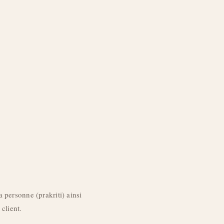
a personne (prakriti) ainsi
client.