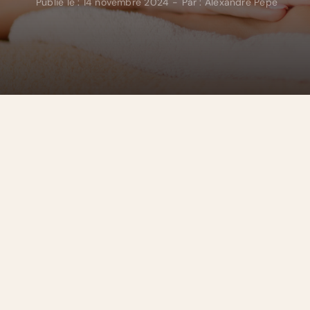
Publié le : 14 novembre 2024
-
Par :
Alexandre Pepe