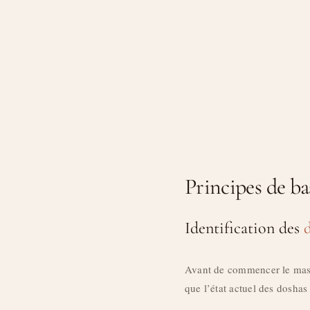
Principes de b
Identification des
Avant de commencer le mass
que l’état actuel des doshas