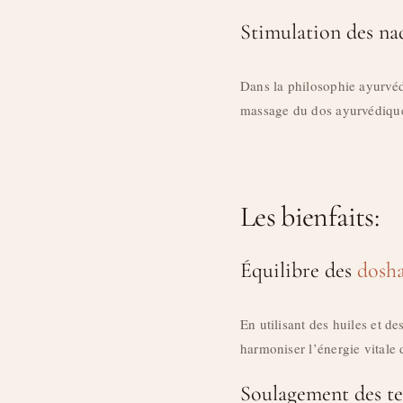
Stimulation des na
Dans la philosophie ayurvédi
massage du dos ayurvédique v
Les bienfaits:
Équilibre des
dosh
En utilisant des huiles et d
harmoniser l’énergie vitale 
Soulagement des te