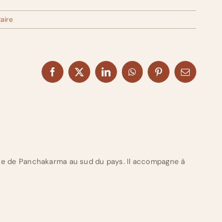
aire
Facebook
X
LinkedIn
WhatsApp
Pinterest
Email
ue de Panchakarma au sud du pays. Il accompagne à