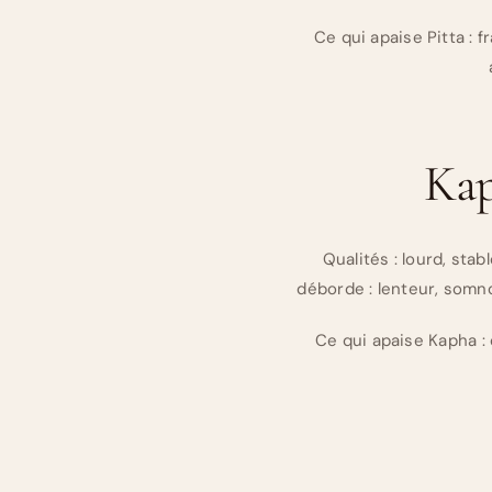
Ce qui apaise Pitta : 
Kap
Qualités : lourd, sta
déborde : lenteur, somno
Ce qui apaise Kapha :