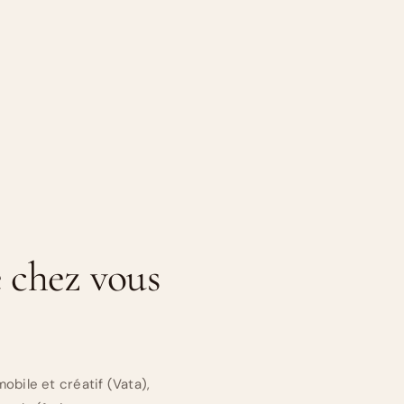
 chez vous
bile et créatif (Vata),