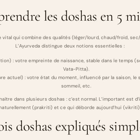
endre les doshas en 5 m
 vital qui combine des qualités (léger/lourd, chaud/froid, sec
L’Ayurveda distingue deux notions essentielles :
tution) : votre empreinte de naissance, stable dans le temps (
Vata-Pitta).
bre actuel) : votre état du moment, influencé par la saison, le s
sommeil, etc.
ître dans plusieurs doshas : c’est normal. L’important est d’
naturellement (prakriti) et ce qui déborde aujourd’hui (vikriti)
rois doshas expliqués simp