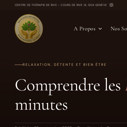
Passer
CENTRE DE THÉRAPIE DE RIVE – COURS DE RIVE 14, 1204 GENÈVE
au
contenu
A Propos
Nos So
RELAXATION, DÉTENTE ET BIEN ÊTRE
Comprendre les
minutes