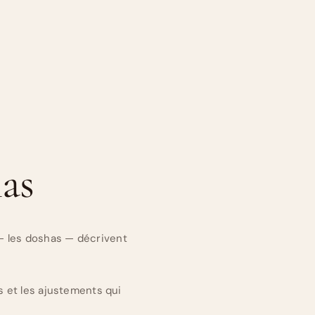
as
 — les doshas — décrivent
 et les ajustements qui