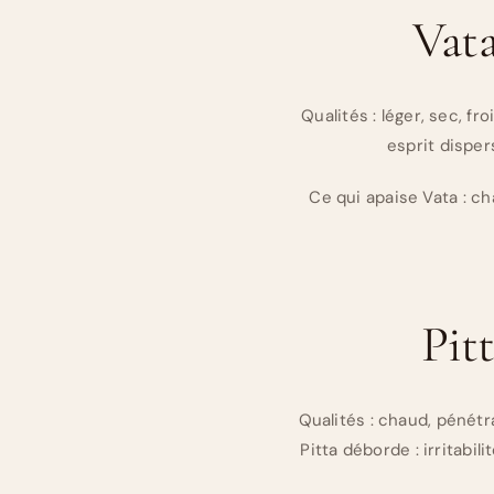
Vata
Qualités : léger, sec, fr
esprit disper
Ce qui apaise Vata : ch
Pitt
Qualités : chaud, pénétra
Pitta déborde : irritabi