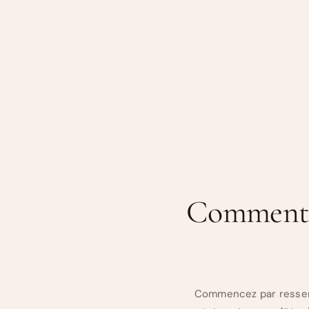
Comment s
Commencez par ressenti