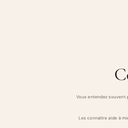
C
Vous entendez souvent pa
Les connaître aide à m