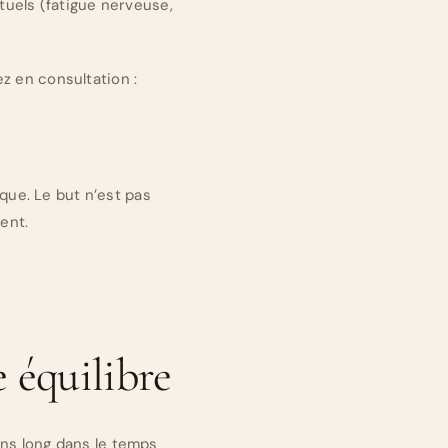
tuels (fatigue nerveuse,
ez en consultation :
ique. Le but n’est pas
ent.
 équilibre
ins long dans le temps