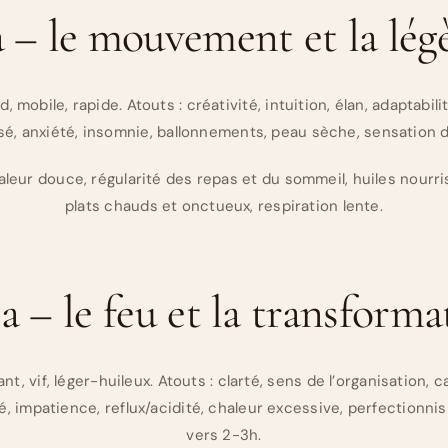
 – le mouvement et la lég
oid, mobile, rapide. Atouts : créativité, intuition, élan, adaptabi
sé, anxiété, insomnie, ballonnements, peau sèche, sensation d’
aleur douce, régularité des repas et du sommeil, huiles nourr
plats chauds et onctueux, respiration lente.
a – le feu et la transform
nt, vif, léger-huileux. Atouts : clarté, sens de l’organisation,
lité, impatience, reflux/acidité, chaleur excessive, perfection
vers 2-3h.