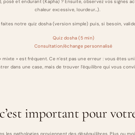
a), posé et endurant (Kapha) ? Ensuite, observez vos signes ac
chaleur excessive, lourdeur…).
n, faites notre quiz dosha (version simple) puis, si besoin, valid
Quiz dosha (5 min)
Consultation/échange personnalisé
« mixte » est fréquent. Ce n’est pas une erreur : vous êtes un
ntrer dans une case, mais de trouver l’équilibre qui vous convi
c’est important pour votre
tes les pathologies proviennent des déséquilibres. Plus ou mo