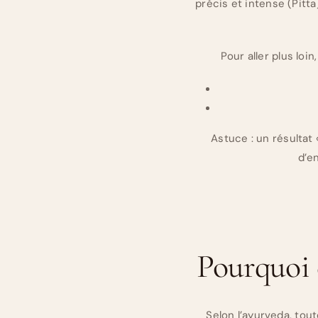
précis et intense (Pitt
Pour aller plus loi
Astuce : un résultat 
d’e
Pourquoi 
Selon l’ayurveda, tou