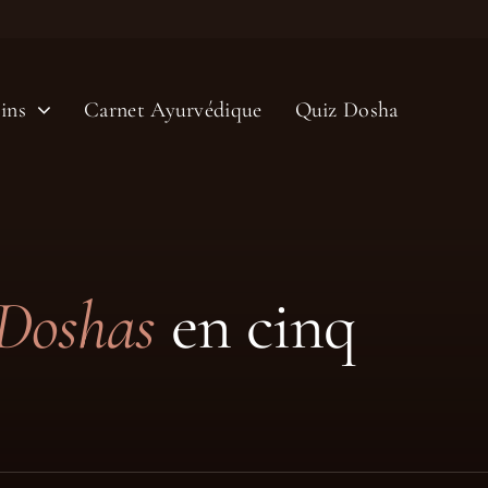
ins
Carnet Ayurvédique
Quiz Dosha
Doshas
en cinq