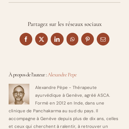
Partagez sur les réseaux sociaux
Facebook
X
LinkedIn
WhatsApp
Pinterest
Email
À propos de l'auteur :
Alexandre Pepe
Alexandre Pèpe - Thérapeute
ayurvédique à Genève, agréé ASCA.
Formé en 2012 en Inde, dans une
clinique de Panchakarma au sud du pays. Il
accompagne à Genève depuis plus de dix ans, celles
et ceux qui cherchent à ralentir, à retrouver un