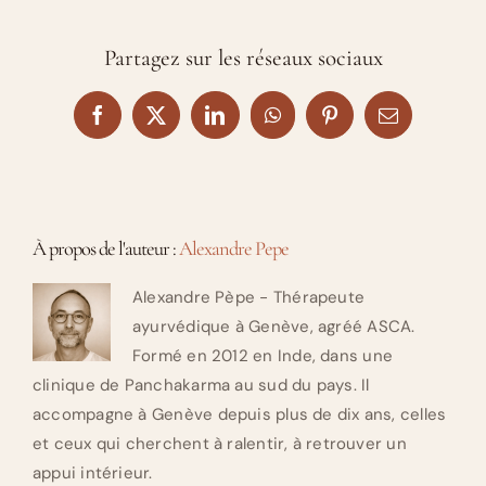
Partagez sur les réseaux sociaux
Facebook
X
LinkedIn
WhatsApp
Pinterest
Email
À propos de l'auteur :
Alexandre Pepe
Alexandre Pèpe - Thérapeute
ayurvédique à Genève, agréé ASCA.
Formé en 2012 en Inde, dans une
clinique de Panchakarma au sud du pays. Il
accompagne à Genève depuis plus de dix ans, celles
et ceux qui cherchent à ralentir, à retrouver un
appui intérieur.