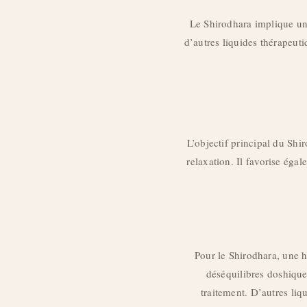
Le Shirodhara implique un 
d’autres liquides thérapeuti
L’objectif principal du Shi
relaxation. Il favorise égal
Pour le Shirodhara, une h
déséquilibres doshiques
traitement. D’autres liq