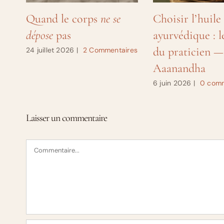
Quand le corps
ne se
Choisir l’huile
dépose
pas
ayurvédique : l
du praticien —
24 juillet 2026
|
2 Commentaires
Aaanandha
6 juin 2026
|
0 comm
Laisser un commentaire
Commentaire