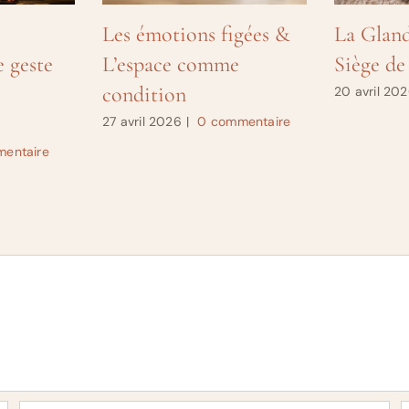
Les émotions figées &
La Gland
e geste
L’espace comme
Siège de
condition
20 avril 20
27 avril 2026
|
0 commentaire
entaire