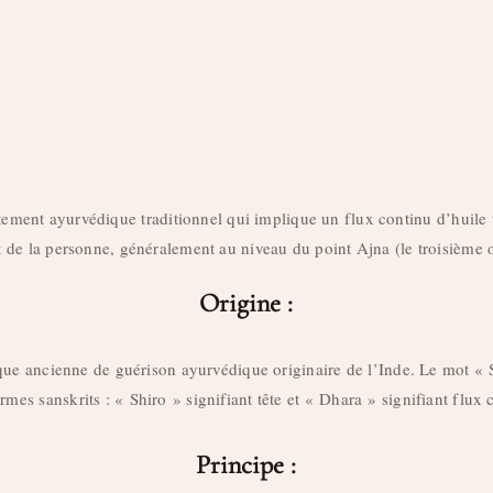
tement ayurvédique traditionnel qui implique un flux continu d’huile 
t de la personne, généralement au niveau du point Ajna (le troisième œ
Origine :
ique ancienne de guérison ayurvédique originaire de l’Inde. Le mot «
rmes sanskrits : « Shiro » signifiant tête et « Dhara » signifiant flux 
Principe :