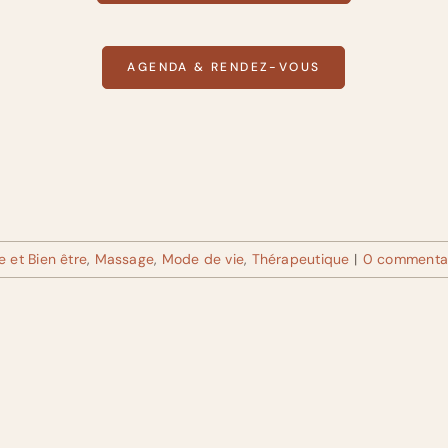
AGENDA & RENDEZ-VOUS
e et Bien être
,
Massage
,
Mode de vie
,
Thérapeutique
|
0 commenta