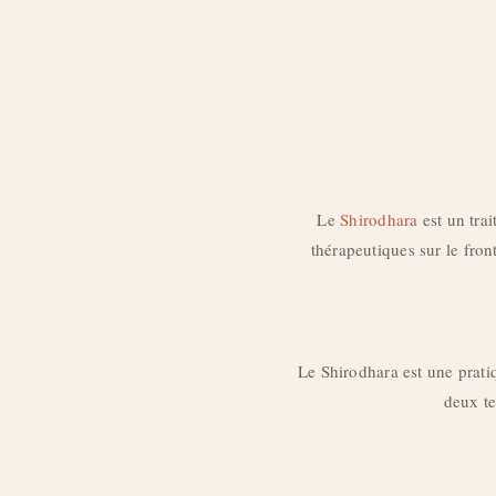
Le
Shirodhara
est un trai
thérapeutiques sur le fron
Le Shirodhara est une prat
deux te