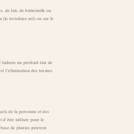
, de lait, de buttermilk ou
 (le troisième œil) ou sur le
d’induire un profond état de
 et l’élimination des toxines
uels de la personne et des
 d’être utilisée pour le
à base de plantes peuvent