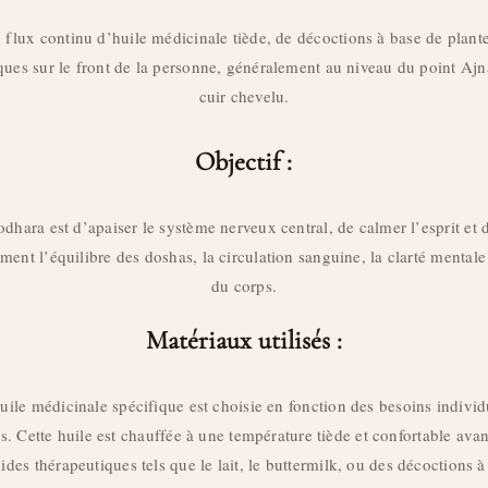
flux continu d’huile médicinale tiède, de décoctions à base de plantes
ques sur le front de la personne, généralement au niveau du point Ajna
cuir chevelu.
Objectif :
rodhara est d’apaiser le système nerveux central, de calmer l’esprit et 
ement l’équilibre des doshas, la circulation sanguine, la clarté mentale
du corps.
Matériaux utilisés :
uile médicinale spécifique est choisie en fonction des besoins individ
. Cette huile est chauffée à une température tiède et confortable avant
uides thérapeutiques tels que le lait, le buttermilk, ou des décoctions 