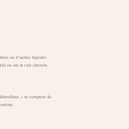
tiède ou d’autres liquides
il) ou sur le cuir chevelu.
 Shirodhara » se compose de
continu.