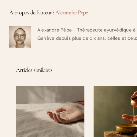
À propos de l'auteur :
Alexandre Pepe
Alexandre Pèpe - Thérapeute ayurvédique à 
Genève depuis plus de dix ans, celles et ceux
Articles similaires