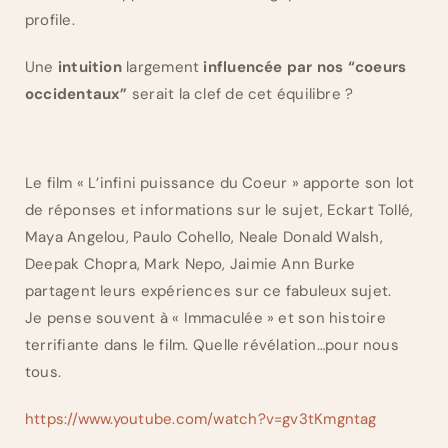
profile.
Une
intuition
largement
influencée par nos “coeurs
occidentaux”
serait la clef de cet équilibre ?
Le film « L’infini puissance du Coeur » apporte son lot
de réponses et informations sur le sujet, Eckart Tollé,
Maya Angelou, Paulo Cohello, Neale Donald Walsh,
Deepak Chopra, Mark Nepo, Jaimie Ann Burke
partagent leurs expériences sur ce fabuleux sujet.
Je pense souvent à « Immaculée » et son histoire
terrifiante dans le film. Quelle révélation…pour nous
tous.
https://www.youtube.com/watch?v=gv3tKmgntag