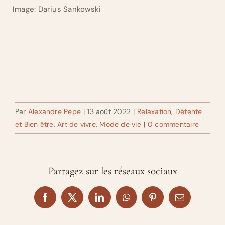
Image: Darius Sankowski
Par
Alexandre Pepe
|
13 août 2022
|
Relaxation, Détente
et Bien être
,
Art de vivre
,
Mode de vie
|
0 commentaire
Partagez sur les réseaux sociaux
Facebook
X
LinkedIn
WhatsApp
Pinterest
Email