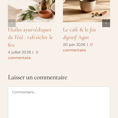
Huiles ayurvédiques
Le café & le
feu
de l’été : rafraîchir le
digestif
Agni
feu
20 juin 2026
|
0
commentaire
4 juillet 2026
|
0
commentaire
Laisser un commentaire
Commentaire