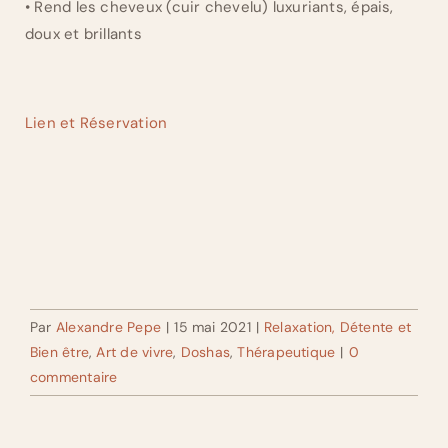
• Rend les cheveux (cuir chevelu) luxuriants, épais,
doux et brillants
Lien et Réservation
Par
Alexandre Pepe
|
15 mai 2021
|
Relaxation, Détente et
Bien être
,
Art de vivre
,
Doshas
,
Thérapeutique
|
0
commentaire