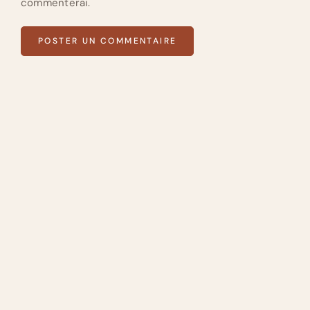
commenterai.