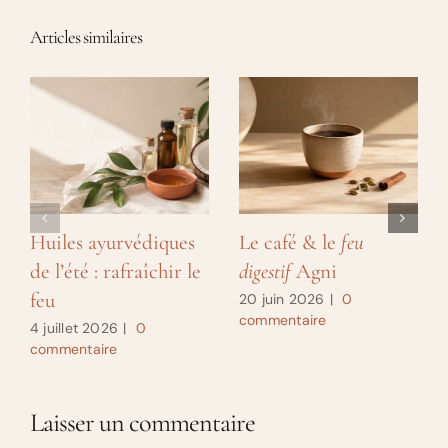
Articles similaires
Huiles ayurvédiques
Le café & le
feu
de l’été : rafraîchir le
digestif
Agni
feu
20 juin 2026
|
0
commentaire
4 juillet 2026
|
0
commentaire
Laisser un commentaire