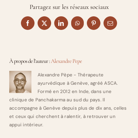
Partagez sur les réseaux sociaux
Facebook
X
LinkedIn
WhatsApp
Pinterest
Email
À propos de l'auteur :
Alexandre Pepe
Alexandre Pèpe - Thérapeute
ayurvédique à Genève, agréé ASCA.
Formé en 2012 en Inde, dans une
clinique de Panchakarma au sud du pays. Il
accompagne à Genève depuis plus de dix ans, celles
et ceux qui cherchent à ralentir, à retrouver un
appui intérieur.