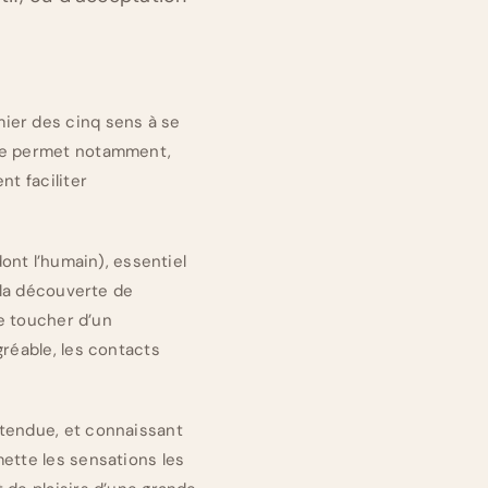
ier des cinq sens à se
que permet notamment,
nt faciliter
dont l’humain), essentiel
 la découverte de
le toucher d’un
gréable, les contacts
étendue, et connaissant
ette les sensations les