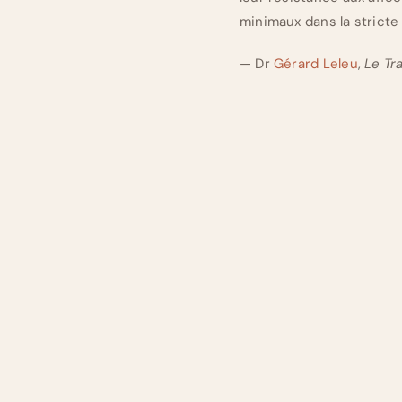
minimaux dans la stricte 
— Dr
Gérard Leleu
,
Le Tr