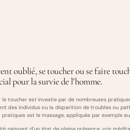
vent oublié, se toucher ou se faire touc
ucial pour la survie de l’homme.
 le toucher est investie par de nombreuses pratique
nt des individus ou la disparition de troubles ou pat
 pratiques est le massage, appliquée par exemple a
ité naissent d’un état de pleine présence, voir médita