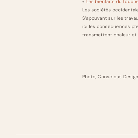
«
Les bienfaits du touch
Les sociétés occidentale
S’appuyant sur les trava
ici les conséquences phy
transmettent chaleur et 
Photo, Conscious Desig