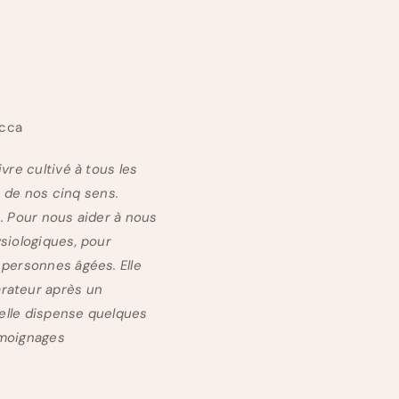
acca
vre cultivé à tous les
é de nos cinq sens.
. Pour nous aider à nous
siologiques, pour
 personnes âgées. Elle
arateur après un
 elle dispense quelques
émoignages