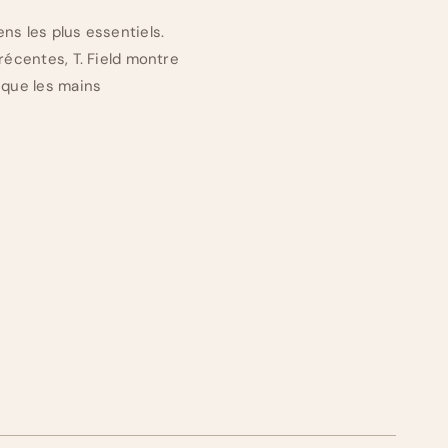
ns les plus essentiels.
récentes, T. Field montre
 que les mains