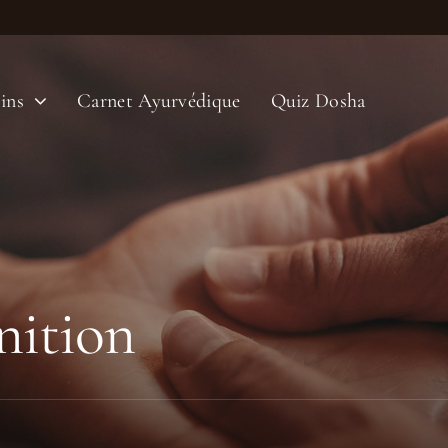
ins
Carnet Ayurvédique
Quiz Dosha
nition