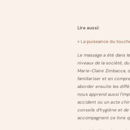
Lire aussi:
«
La puissance du touch
Le massage a été dans le
niveaux de la société, du
Marie-Claire Zimbacca, d
familiariser et en compr
aborder ensuite les diff
nous apprend aussi l’im
accident ou un acte chir
conseils d’hygiène et d
accompagnent ce livre qu