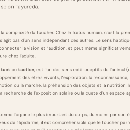
selon l’ayureda.
a complexité du toucher. Chez le fœtus humain, c’est le prem
 s’agit pas d’un sens indépendant des autres. Le sens hapti
nnecter la vision et l’audition, et peut même significativeme
ure chez l’adulte.
é
tact
ou
taction
, est l’un des sens extéroceptifs de l’animal (
loppement des êtres vivants, l’exploration, la reconnaissance,
otion ou la marche, la préhension des objets et la nutrition, 
a recherche de l’exposition solaire ou la quête d’un espace a
omme l’organe le plus important du corps, du moins par son 
veux de l’épiderme, il est compréhensible que le toucher perm