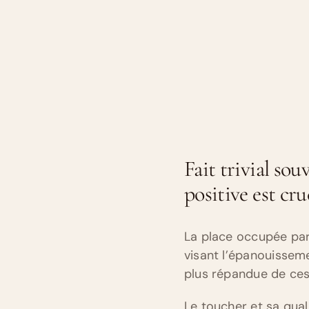
Fait trivial sou
positive est cr
La place occupée par
visant l’épanouisseme
plus répandue de ces
Le toucher et sa qual