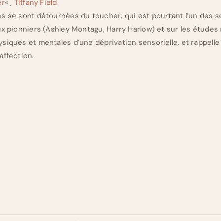
er
« ,
Tiffany Field
s se sont détournées du toucher, qui est pourtant l’un des se
ux pionniers (Ashley Montagu, Harry Harlow) et sur les études 
siques et mentales d’une déprivation sensorielle, et rappelle
affection.
n