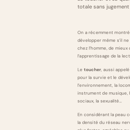
totale sans jugement 
On a récemment montré l
développer même s’il ne
chez l’homme, de mieux co
l’apprentissage de la lect
Le
toucher
, aussi appel
pour la survie et le déve
l’environnement, la locom
instrument de musique, l
sociaux, la sexualité…
En considérant la peau c
la densité du réseau ner