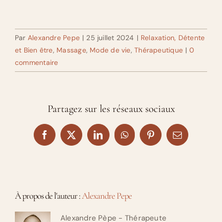
Par
Alexandre Pepe
|
25 juillet 2024
|
Relaxation, Détente
et Bien être
,
Massage
,
Mode de vie
,
Thérapeutique
|
0
commentaire
Partagez sur les réseaux sociaux
Facebook
X
LinkedIn
WhatsApp
Pinterest
Email
À propos de l'auteur :
Alexandre Pepe
Alexandre Pèpe - Thérapeute