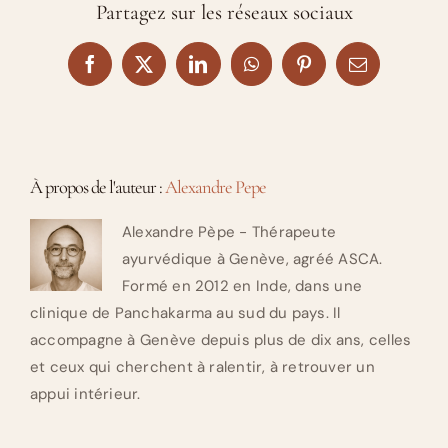
Partagez sur les réseaux sociaux
Facebook
X
LinkedIn
WhatsApp
Pinterest
Email
À propos de l'auteur :
Alexandre Pepe
Alexandre Pèpe - Thérapeute
ayurvédique à Genève, agréé ASCA.
Formé en 2012 en Inde, dans une
clinique de Panchakarma au sud du pays. Il
accompagne à Genève depuis plus de dix ans, celles
et ceux qui cherchent à ralentir, à retrouver un
appui intérieur.