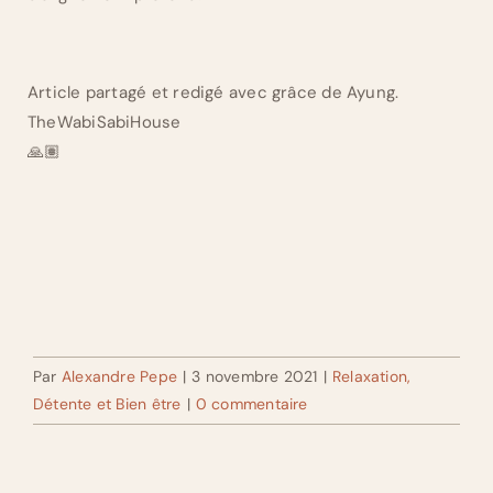
Article partagé et redigé avec grâce de Ayung.
TheWabiSabiHouse
🙏🏽
Par
Alexandre Pepe
|
3 novembre 2021
|
Relaxation,
Détente et Bien être
|
0 commentaire