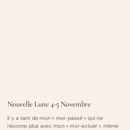
Nouvelle Lune 4-5 Novembre
Il y a tant de mon
« moi-passé »
qui ne
résonne plus avec mon
« moi-actuel »
, même