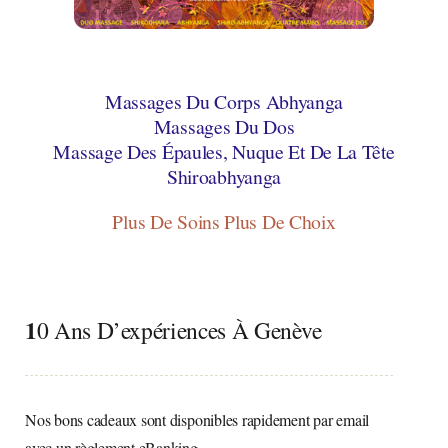
Massages Du Corps Abhyanga
Massages Du Dos
Massage Des Épaules, Nuque Et De La Tête
Shiroabhyanga
Plus De Soins Plus De Choix
1
0 Ans D’expériences À Genève
Nos bons cadeaux sont disponibles rapidement par email
avec un règlement eBanking.