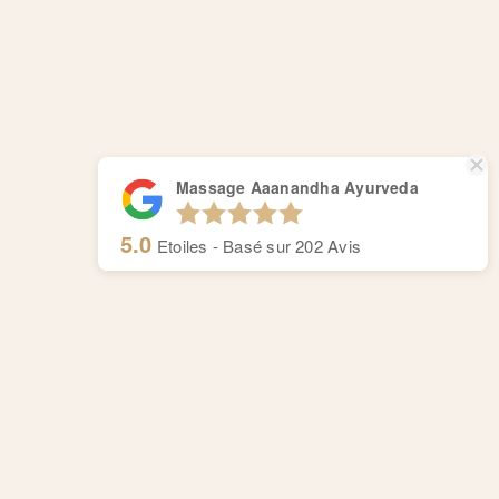
Massage Aaanandha Ayurveda
5.0
Etoiles - Basé sur
202
Avis