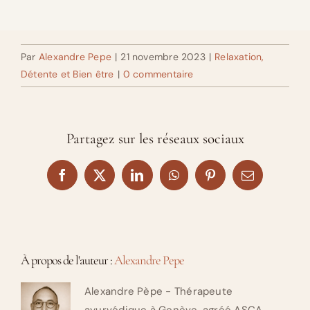
Par
Alexandre Pepe
|
21 novembre 2023
|
Relaxation,
Détente et Bien être
|
0 commentaire
Partagez sur les réseaux sociaux
Facebook
X
LinkedIn
WhatsApp
Pinterest
Email
À propos de l'auteur :
Alexandre Pepe
Alexandre Pèpe - Thérapeute
ayurvédique à Genève, agréé ASCA.