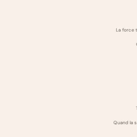
La force 
Quand la 