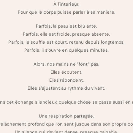
À l’intérieur.
Pour que le corps puisse parler à sa manière.
Parfois, la peau est brûlante.
Parfois, elle est froide, presque absente.
Parfois, le souffle est court, retenu depuis longtemps.
Parfois, il s’ouvre en quelques minutes.
Alors, nos mains ne “font” pas.
Elles écoutent.
Elles répondent.
Elles s’ajustent au rythme du vivant.
ans cet échange silencieux, quelque chose se passe aussi en 
Une respiration partagée.
relâchement profond que l’on sent jusque dans son propre co
Un silence qui devient dense, presque palpable.