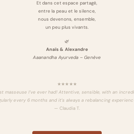
Et dans cet espace partagé,
entre la peau et le silence,
nous devenons, ensemble,
un peu plus vivants.
🌿
Anaïs & Alexandre
Aaanandha Ayurveda – Genève
★★★★★
est masseuse I’ve ever had! Attentive, sensible, with an incred
larly every 6 months and it’s always a rebalancing experienc
— Claudia T.