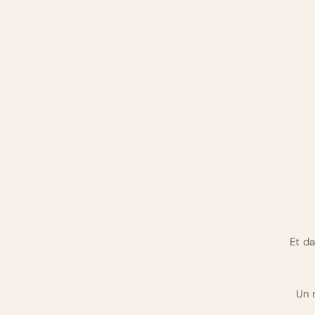
Et d
Un 