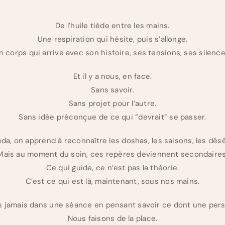
De l’huile tiède entre les mains.
Une respiration qui hésite, puis s’allonge.
n corps qui arrive avec son histoire, ses tensions, ses silence
Et il y a nous, en face.
Sans savoir.
Sans projet pour l’autre.
Sans idée préconçue de ce qui “devrait” se passer.
da, on apprend à reconnaître les doshas, les saisons, les désé
Mais au moment du soin, ces repères deviennent secondaires
Ce qui guide, ce n’est pas la théorie.
C’est ce qui est là, maintenant, sous nos mains.
s jamais dans une séance en pensant savoir ce dont une pers
Nous faisons de la place.