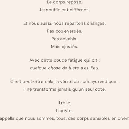
Le corps repose.
Le souffle est différent.
Et nous aussi, nous repartons changés.
Pas bouleversés.
Pas envahis.
Mais ajustés.
Avec cette douce fatigue qui dit :
quelque chose de juste a eu lieu.
C’est peut-être cela, la vérité du soin ayurvédique :
il ne transforme jamais qu’un seul côté.
Il relie.
Il ouvre.
 rappelle que nous sommes, tous, des corps sensibles en chem