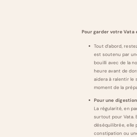
Pour garder votre Vata 
Tout d’abord, restez
est soutenu par une
bouilli avec de la
heure avant de dorm
aidera à ralentir le
moment de la prépa
Pour une digestion
La régularité, en pa
surtout pour Vata. 
déséquilibrée, elle
constipation ou une