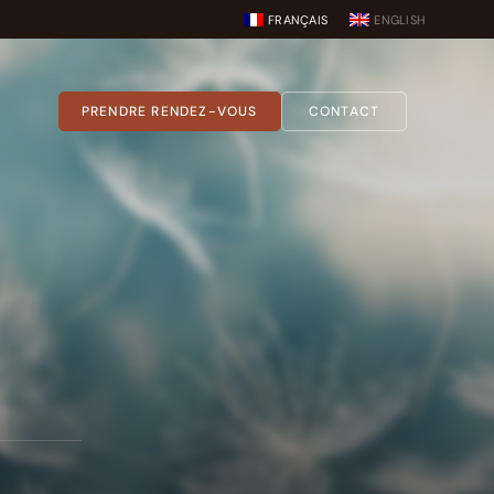
FRANÇAIS
ENGLISH
PRENDRE RENDEZ-VOUS
CONTACT