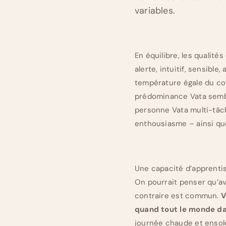
variables.
En équilibre, les qualités
alerte, intuitif, sensibl
température égale du cor
prédominance Vata sembl
personne Vata multi-tâch
enthousiasme – ainsi que
Une capacité d’apprentis
On pourrait penser qu’a
contraire est commun.
V
quand tout le monde dan
journée chaude et ensol