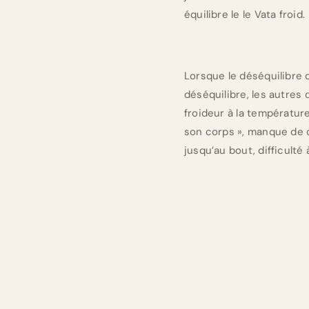
équilibre le le Vata froid.
Lorsque le déséquilibre 
déséquilibre, les autres
froideur à la températur
son corps », manque de c
jusqu’au bout, difficulté