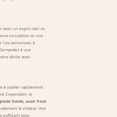
t avec un esprit clair et
bonne circulation et une
r. Les personnes à
? Demandez à une
votre tâche avec
e à oublier rapidement.
ud. Cependant, le
ieds froids, avoir froid
ralement la chaleur. Une
 suffisent pour