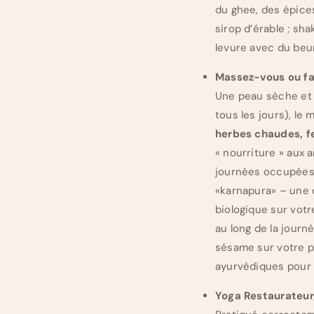
du ghee, des épice
sirop d’érable ; sh
levure avec du beu
Massez-vous ou fa
Une peau sèche et 
tous les jours), le
herbes chaudes, fe
« nourriture » aux 
journées occupées,
«karnapura» – une 
biologique sur votr
au long de la journ
sésame sur votre pe
ayurvédiques pour 
Yoga Restaurateur