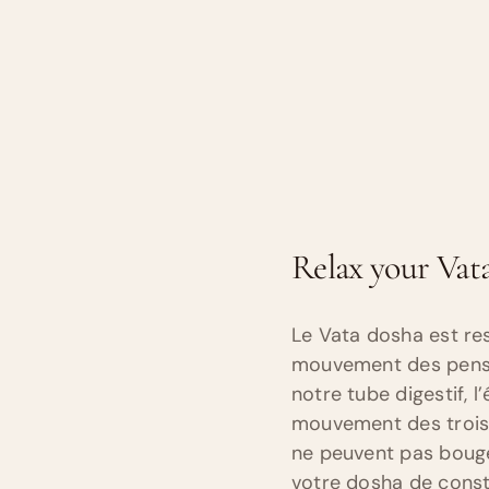
Relax your Vat
Le Vata dosha est re
mouvement des pensée
notre tube digestif, l
mouvement des trois d
ne peuvent pas bouger
votre dosha de const