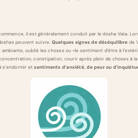
commence, il est généralement conduit par le dosha Vata. Lo
 doshas peuvent suivre.
Quelques signes de déséquilibre
de V
e ambiante, oublié les choses ou «le sentiment d’être à l’exté
oncentration, constipation, courir après plein de choses à la 
 à s’endormir et
sentiments d’anxiété, de peur ou d’inquiétu