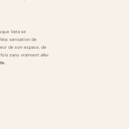
rsque Vata se
ata: sensation de
rieur de son espace, de
fois sans vraiment aller
de
.