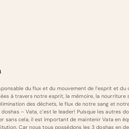
a
sponsable du flux et du mouvement de l’esprit et du 
s à travers notre esprit, la mémoire, la nourriture
’élimination des déchets, le flux de notre sang et notre
oshas – Vata, c’est le leader! Puisque les autres dosh
 sans cela, il est important de maintenir Vata en équ
itution. Car nous tous possédons les 3 doshas en d