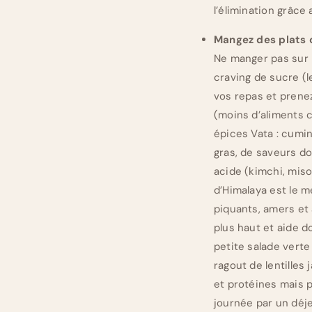
l’élimination grâce 
Mangez des plats 
Ne manger pas sur l
craving de sucre (
vos repas et prenez
(moins d’aliments c
épices Vata : cumin
gras, de saveurs do
acide (kimchi, miso
d’Himalaya est le me
piquants, amers et 
plus haut et aide d
petite salade verte
ragout de lentilles
et protéines mais 
journée par un déj