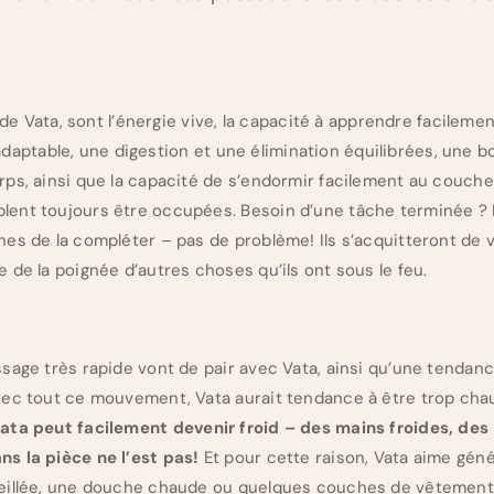
 de Vata, sont l’énergie vive, la capacité à apprendre facilemen
e, adaptable, une digestion et une élimination équilibrées, une 
ps, ainsi que la capacité de s’endormir facilement au couche
ent toujours être occupées. Besoin d’une tâche terminée 
es de la compléter – pas de problème! Ils s’acquitteront de 
 de la poignée d’autres choses qu’ils ont sous le feu.
sage très rapide vont de pair avec Vata, ainsi qu’une tendanc
vec tout ce mouvement, Vata aurait tendance à être trop cha
ata peut facilement devenir froid – des mains froides, des p
s la pièce ne l’est pas!
Et pour cette raison, Vata aime géné
eillée, une douche chaude ou quelques couches de vêtements