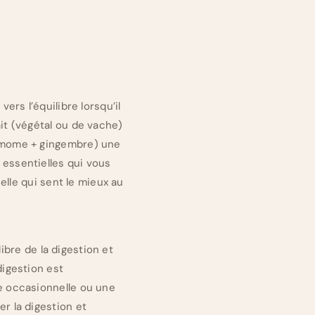
ers l’équilibre lorsqu’il
ait (végétal ou de vache)
damome + gingembre) une
 essentielles qui vous
celle qui sent le mieux au
libre de la digestion et
digestion est
ée occasionnelle ou une
r la digestion et