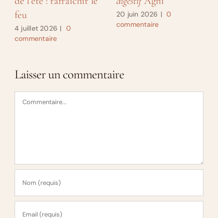
de l’été : rafraîchir le
digestif
Agni
feu
20 juin 2026
|
0
commentaire
4 juillet 2026
|
0
commentaire
Laisser un commentaire
Commentaire