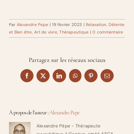
Par
Alexandre Pepe
|
19 février 2023
|
Relaxation, Détente
et Bien être
,
Art de vivre
,
Thérapeutique
|
0 commentaire
Partagez sur les réseaux sociaux
Facebook
X
LinkedIn
WhatsApp
Pinterest
Email
À propos de l'auteur :
Alexandre Pepe
Alexandre Pèpe - Thérapeute
ayurvédique à Genève, agréé ASCA.