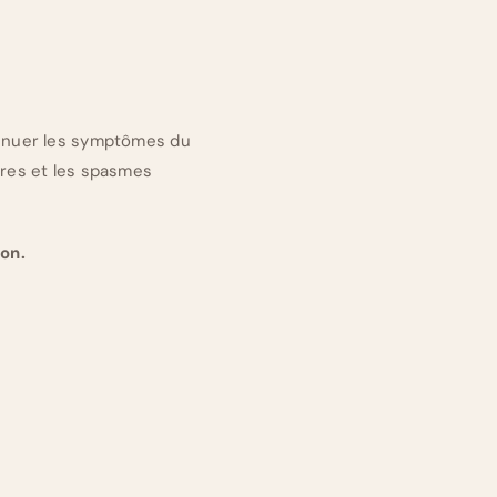
ténuer les symptômes du
ires et les spasmes
ion.