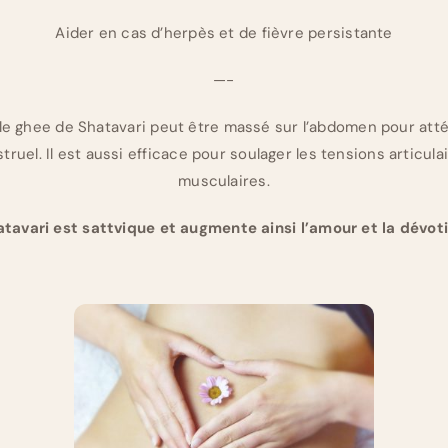
Aider en cas d’herpès et de fièvre persistante
—-
, le ghee de Shatavari peut être massé sur l’abdomen pour at
uel. Il est aussi efficace pour soulager les tensions articula
musculaires.
tavari est sattvique et augmente ainsi l’amour et la dévot