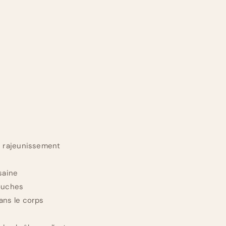
e rajeunissement
saine
couches
ans le corps