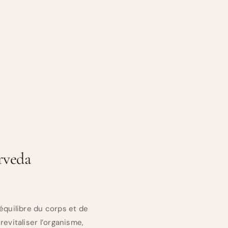
rveda
équilibre du corps et de
 revitaliser l’organisme,