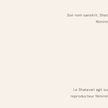
Son nom sanskrit,
Shat
féminin
Le Shatavari agit su
reproducteur féminin,