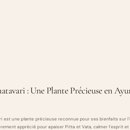
hatavari : Une Plante Précieuse en Ayu
ri est une plante précieuse reconnue pour ses bienfaits sur l’
lièrement apprécié pour apaiser Pitta et Vata, calmer l’esprit et