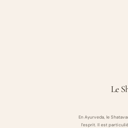
Le S
En Ayurveda, le Shatava
l’esprit. Il est particu