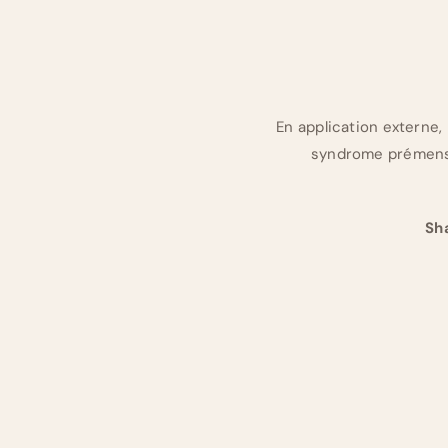
En application externe
syndrome prémenstr
Sha