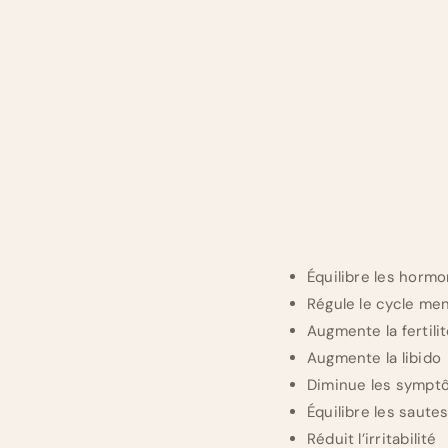
Équilibre les horm
Régule le cycle men
Augmente la fertili
Augmente la libido
Diminue les sympt
Équilibre les saute
Réduit l’irritabilité