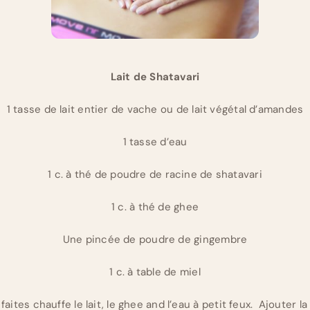
Lait de Shatavari
1 tasse de lait entier de vache ou de lait végétal d’amandes
1 tasse d’eau
1 c. à thé de poudre de racine de shatavari
1 c. à thé de ghee
Une pincée de poudre de gingembre
1 c. à table de miel
aites chauffe le lait, le ghee and l’eau à petit feux. Ajouter 