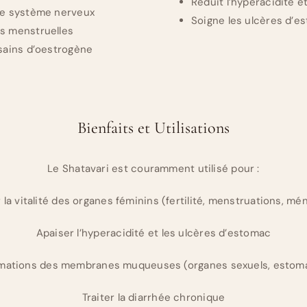
Réduit l’hyperacidité e
le système nerveux
Soigne les ulcères d’e
s menstruelles
 sains d’oestrogène
Bienfaits et Utilisations
Le Shatavari est couramment utilisé pour :
 la vitalité des organes féminins (fertilité, menstruations, m
Apaiser l’hyperacidité et les ulcères d’estomac
ammations des membranes muqueuses (organes sexuels, estoma
Traiter la diarrhée chronique